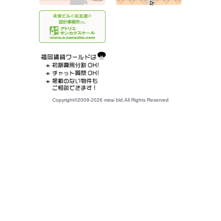
Copyright©2009-2026 mirai bld.All Rights Reserved