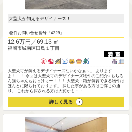
大型犬が飼えるデザイナーズ！
物件お問い合せ番号
4229
12.6万円／
69.13 ㎡
福岡市城南区田島１丁目
大型犬可が飼えるデザイナーズないかなぁ～。 あります
よ！！！ 今回は大型犬可のデザイナーズ物件のご紹介♪ もちろ
ん猫ちゃんもおっけぇー！！！ 大型犬・猫が飼育できる物件は
ほんとに限られております。 探した事がある方はご存じの通
り。 これから探される方は大変かも・・...
詳しく見る