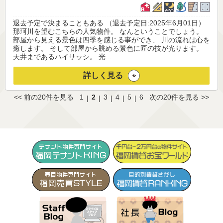
退去予定で決まることもある （退去予定日:2025年6月01日）
那珂川を望むこちらの人気物件。 なんということでしょう。
部屋から見える景色は四季を感じる事ができ、 川の流れは心を
癒します。 そして部屋から眺める景色に匠の技が光ります。
天井まであるハイサッシ。 光...
詳しく見る
<< 前の20件を見る
1
2
3
4
5
6
次の20件を見る >>
|
|
|
|
|