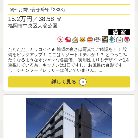
物件お問い合せ番号
2338
15.2万円／
38.58 ㎡
福岡市中央区大濠公園
ただただ、カッコイイ★ 眺望の良さは写真でご確認を！！ 設
備をピックアップ！ ここはリゾートホテルか！？ とつっこみ
たくなるようなオシャレな各設備。 実用性よりもデザイン性を
重視している為、キッチンは1口ですし、お風呂は台形です
し、シャンプードレッサーは付いていません。...
詳しく見る