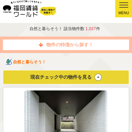
MENU
自然と暮らそう！ 該当物件数
1,027
件
物件の特徴から探す！
自然と暮らそう！
現在チェック中の物件を見る