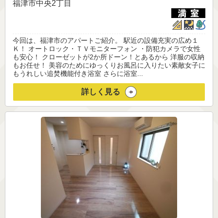
福津市中央2丁目
今回は、福津市のアパートご紹介。 駅近の設備充実の広め１
Ｋ！ オートロック・ＴＶモニターフォン ・防犯カメラで女性
も安心！ クローゼットが2か所ドーン！とあるから 洋服の収納
もお任せ！ 美容のためにゆっくりお風呂に入りたい素敵女子に
もうれしい追焚機能付き浴室 さらに浴室...
詳しく見る