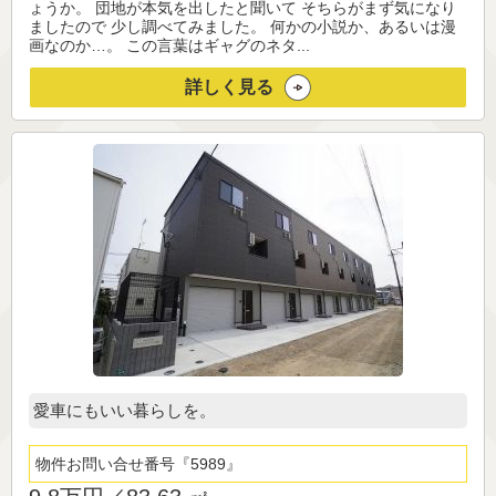
ょうか。 団地が本気を出したと聞いて そちらがまず気になり
ましたので 少し調べてみました。 何かの小説か、あるいは漫
画なのか…。 この言葉はギャグのネタ...
詳しく見る
愛車にもいい暮らしを。
物件お問い合せ番号
5989