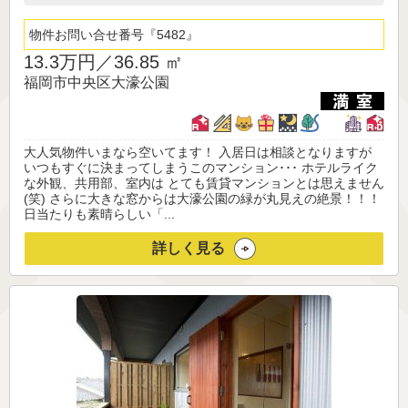
物件お問い合せ番号
5482
13.3万円／
36.85 ㎡
福岡市中央区大濠公園
大人気物件いまなら空いてます！ 入居日は相談となりますが
いつもすぐに決まってしまうこのマンション･･･ ホテルライク
な外観、共用部、室内は とても賃貸マンションとは思えません
(笑) さらに大きな窓からは大濠公園の緑が丸見えの絶景！！！
日当たりも素晴らしい「...
詳しく見る