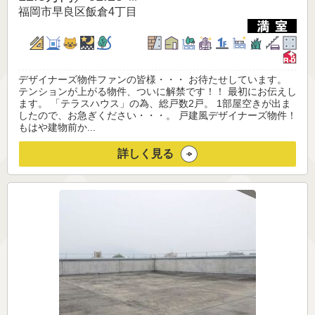
福岡市早良区飯倉4丁目
デザイナーズ物件ファンの皆様・・・ お待たせしています。
テンションが上がる物件、ついに解禁です！！ 最初にお伝えし
ます。 「テラスハウス」の為、総戸数2戸。 1部屋空きが出ま
したので、お急ぎください・・・。 戸建風デザイナーズ物件！
もはや建物前か...
詳しく見る