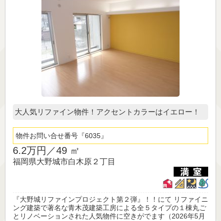
大人気リファイン物件！アクセントカラーはイエロー！
物件お問い合せ番号
6035
6.2万円／
49 ㎡
福岡県大野城市白木原２丁目
『大野城リファインプロジェクト第２弾』！！にて リファイニ
ング建築で著名な青木茂建築工房による全５タイプの１棟丸ご
とリノベーションされた人気物件に空きがでます（2026年5月