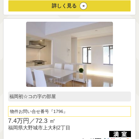
詳しく見る
福岡初☆コの字の部屋
物件お問い合せ番号
1796
7.4万円／
72.3 ㎡
福岡県大野城市上大利2丁目