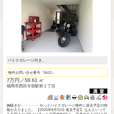
バイクガレージ付き。
物件お問い合せ番号
5632
7万円／
59.61 ㎡
福岡市西区今宿駅前１丁目
胸騒ぎが・・・・・ やっとバイクガレージ物件に退去予定の情
報が入りました。 【2025年8月31日 退去予定】 なんといって