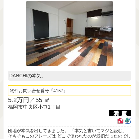
DANCHIの本気。
物件お問い合せ番号
4157
5.2万円／
55 ㎡
福岡市中央区小笹1丁目
団地が本気を出してきました。 「本気と書いてマジと読む」
そもそもこのフレーズは どこで使われたのが最初だったのでし