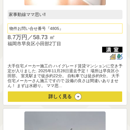
家事動線ママ思い‼
物件お問い合せ番号
4805
8.7万円／
58.73 ㎡
福岡市早良区小田部2丁目
大手住宅メーカー施工の ハイグレード賃貸マンションに空き予
定が入りました. 2025年11月28日退去予定！ 場所は早良区小
田部。 室見駅まで徒歩約22分。 自転車では徒歩約9分。 大手
住宅メーカーさん施工ですので 設備の良さは間違いありませ
ん！ まずは水廻り。 ママ思...
詳しく見る