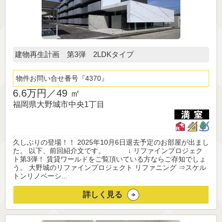
建物再生計画 第3弾 2LDKタイプ
物件お問い合せ番号
4370
6.6万円／
49 ㎡
福岡県大野城市中央1丁目
久しぶりの登場！！ 2025年10月6日退去予定のお部屋が出まし
た。 以下、前回紹介文です。 ↓ リファインプロジェク
ト第3弾！ 賃貸ワールドをご覧頂いている方ならご存知でしょ
う。 大野城のリファインプロジェクト リファニング ⇒スケル
トンリノベーシ...
詳しく見る