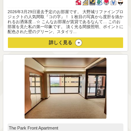
2026年3月29日退去予定のお部屋です。 大野城リファインプロ
ジェクトの人気間取『コの字』！ １枚目の写真から度肝を抜か
れるお洒落度…☆ こんなお部屋が賃貸であるなんて… このお
部屋を見た私の第一印象です。 淡く光る間接照明、ポイントに
配色された壁のグリーン、スタイリ...
詳しく見る
The Park Front Apartment