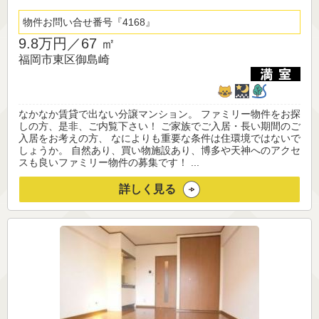
物件お問い合せ番号
4168
9.8万円／
67 ㎡
福岡市東区御島崎
なかなか賃貸で出ない分譲マンション。 ファミリー物件をお探
しの方、是非、ご内覧下さい！ ご家族でご入居・長い期間のご
入居をお考えの方、 なによりも重要な条件は住環境ではないで
しょうか。 自然あり、買い物施設あり、博多や天神へのアクセ
スも良いファミリー物件の募集です！ ...
詳しく見る