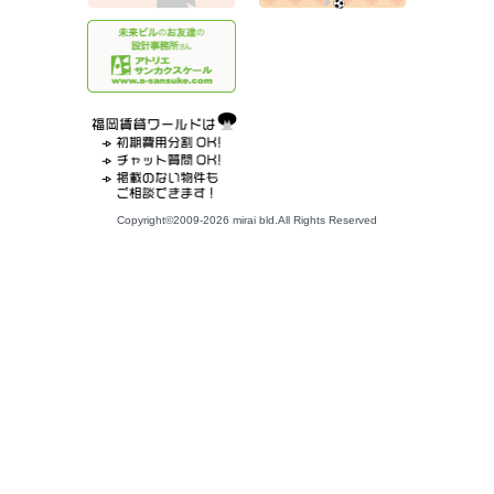
Copyright©2009-2026 mirai bld.All Rights Reserved