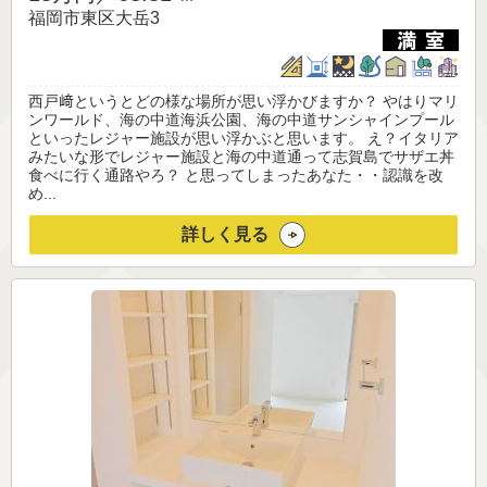
福岡市東区大岳3
西戸﨑というとどの様な場所が思い浮かびますか？ やはりマリ
ンワールド、海の中道海浜公園、海の中道サンシャインプール
といったレジャー施設が思い浮かぶと思います。 え？イタリア
みたいな形でレジャー施設と海の中道通って志賀島でサザエ丼
食べに行く通路やろ？ と思ってしまったあなた・・認識を改
め...
詳しく見る