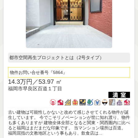
都市空間再生プロジェクトとは（2号タイプ）
物件お問い合せ番号
5864
14.3万円／
53.97 ㎡
福岡市早良区百道１丁目
古い建物は可能性しかないと改めて感じさせてくれる物件が誕
生しています。 今でこそリノベーションが世に知れ渡り、物件
も多くありますが 建物全体全部となると関東・関西圏内に比べ
ると福岡はまだまだな印象です。 当マンション場所は百道。
福岡屈指の文教地区という事もあり、飲食店は...