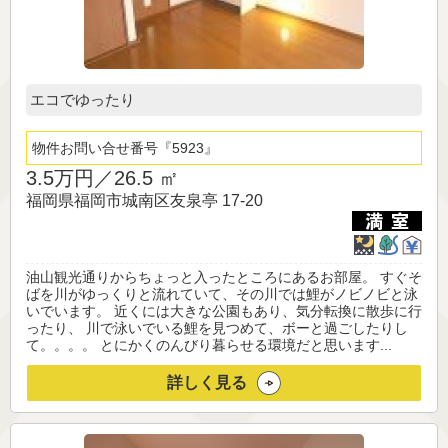
エコでゆったり
物件お問い合せ番号
5923
3.5万円／
26.5 ㎡
福岡県福岡市城南区友泉亭 17-20
油山観光通りからちょっと入ったところにあるお部屋。 すぐそ
ばを川がゆっくりと流れていて、その川では鯉がノビノビと泳
いでいます。 近くには大きな公園もあり、気分転換に散歩に行
ったり、 川で泳いでいる鯉を見つめて、ボーと過ごしたりし
て。。。。 とにかくのんびり暮らせる環境だと思います...
詳しく見る