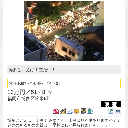
博多といえば山笠たい！
物件お問い合せ番号
4449
13万円／
51.48 ㎡
福岡市博多区冷泉町
博多といえば、山笠！ みなさん、山笠は見た事ありますか？？
迫力のあるあの光景は、 早朝にしか見られません。 しか