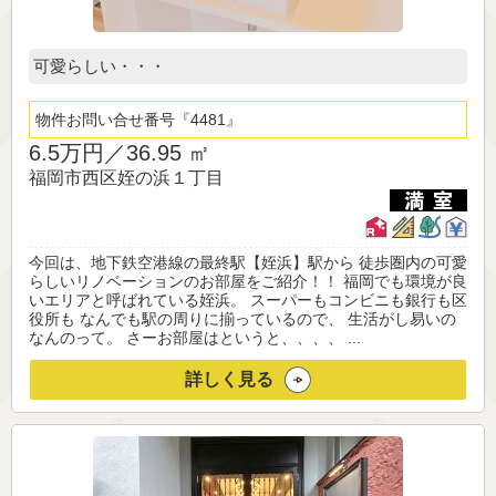
可愛らしい・・・
物件お問い合せ番号
4481
6.5万円／
36.95 ㎡
福岡市西区姪の浜１丁目
今回は、地下鉄空港線の最終駅【姪浜】駅から 徒歩圏内の可愛
らしいリノベーションのお部屋をご紹介！！ 福岡でも環境が良
いエリアと呼ばれている姪浜。 スーパーもコンビニも銀行も区
役所も なんでも駅の周りに揃っているので、 生活がし易いの
なんのって。 さーお部屋はというと、、、、 ...
詳しく見る