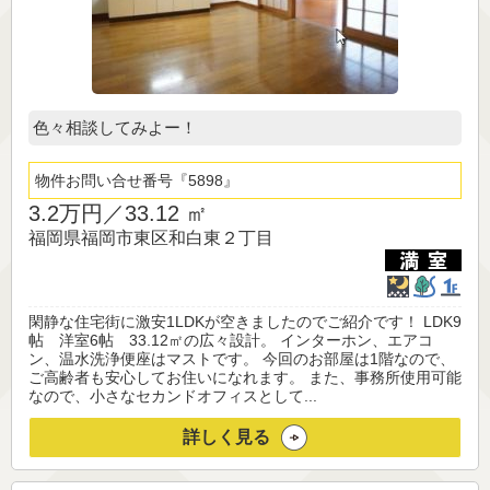
色々相談してみよー！
物件お問い合せ番号
5898
3.2万円／
33.12 ㎡
福岡県福岡市東区和白東２丁目
閑静な住宅街に激安1LDKが空きましたのでご紹介です！ LDK9
帖 洋室6帖 33.12㎡の広々設計。 インターホン、エアコ
ン、温水洗浄便座はマストです。 今回のお部屋は1階なので、
ご高齢者も安心してお住いになれます。 また、事務所使用可能
なので、小さなセカンドオフィスとして...
詳しく見る