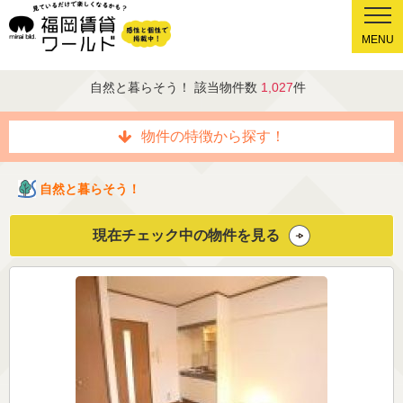
MENU
自然と暮らそう！ 該当物件数
1,027
件
物件の特徴から探す！
自然と暮らそう！
現在チェック中の物件を見る