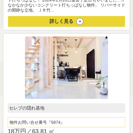
ト打ちっぱなし！ 2024年2月20日退去予定出ちゃいました...☆
なかなか少ないコンクリート打ちっぱなし物件。 リバーサイド
の閑静な立地。 ＪＲ竹...
詳しく見る
セレブの隠れ基地
物件お問い合せ番号
5874
18万円／
63.81 ㎡