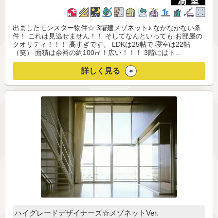
出ましたモンスター物件☆ 3階建メゾネット♪ なかなかない条
件！ これは見逃せません！！ そしてなんといっても お部屋の
クオリティ！！！ 高すぎです。 LDKは25帖で 寝室は22帖
（笑） 面積は余裕の約100㎡！広い！！！ 3階にはト...
詳しく見る
ハイグレードデザイナーズ☆メゾネットVer.