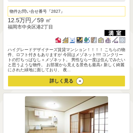
物件お問い合せ番号
2827
12.5万円／
59 ㎡
福岡市中央区港2丁目
ハイグレードデザイナーズ賃貸マンション！！！！ こちらの物
件、ロフト付きもありますが 今回はメゾネット!!!! コンクリー
トの打ちっぱなし＋メゾネット。 男性なら一度は住んでみたい
と思うような物件。 お部屋から見える景色も最高♪ 新しく綺麗
にされた緑地に面しており、 夜...
詳しく見る