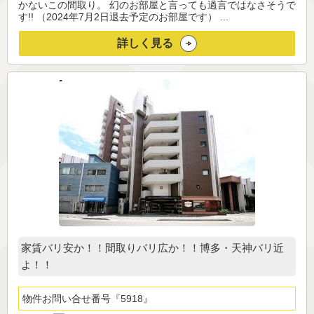
かないこの間取り。 幻のお部屋と言っても過言ではなさそうで
す!! （2024年7月2日退去予定のお部屋です） ...
詳しく見る
家賃バリ安か！！間取りバリ広か！！博多・天神バリ近
よ！！
物件お問い合せ番号
5918