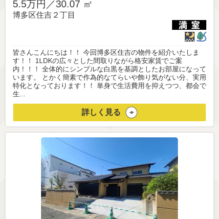
5.5万円／
30.07 ㎡
博多区住吉２丁目
皆さんこんにちは！！ 今回博多区住吉の物件を紹介いたしま
す！！ 1LDKの広々とした間取りながら格安家賃でご案
内！！！ 全体的にシンプルな白黒を基調としたお部屋になって
います。 とかく簡素で作為的なてらいや飾り気がない分、実用
特化となっております！！ 単身で生活費用を抑えつつ、都会で
生...
詳しく見る