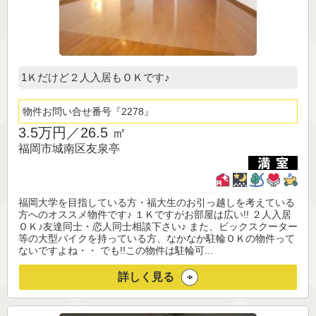
1Ｋだけど２人入居もＯＫです♪
物件お問い合せ番号
2278
3.5万円／
26.5 ㎡
福岡市城南区友泉亭
福岡大学を目指している方・福大生のお引っ越しを考えている
方へのオススメ物件です♪ １Ｋですがお部屋は広い!! ２人入居
ＯＫ♪友達同士・恋人同士相談下さい♪ また、ビックスクーター
等の大型バイクを持っている方、なかなか駐輪ＯＫの物件って
ないですよね・・ でも!!この物件は駐輪可...
詳しく見る