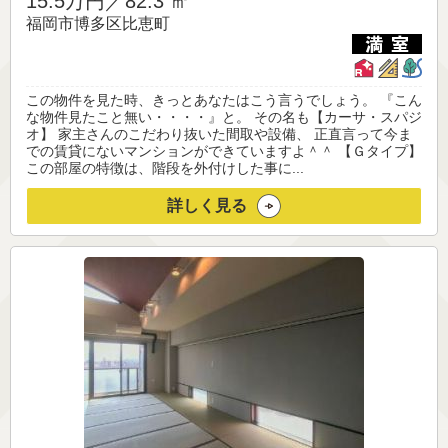
15.5万円／
82.3 ㎡
福岡市博多区比恵町
この物件を見た時、きっとあなたはこう言うでしょう。 『こん
な物件見たこと無い・・・・』と。 その名も【カーサ・スパジ
オ】 家主さんのこだわり抜いた間取や設備、 正直言って今ま
での賃貸にないマンションができていますよ＾＾ 【Ｇタイプ】
この部屋の特徴は、階段を外付けした事に...
詳しく見る