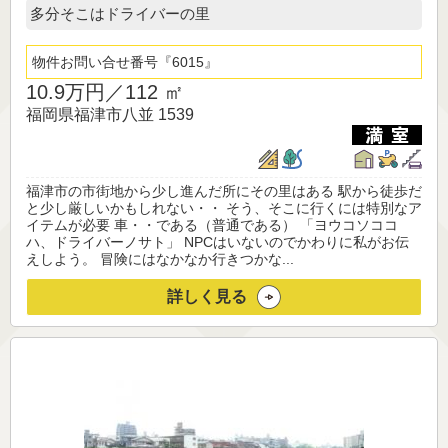
多分そこはドライバーの里
物件お問い合せ番号
6015
10.9万円／
112 ㎡
福岡県福津市八並 1539
福津市の市街地から少し進んだ所にその里はある 駅から徒歩だ
と少し厳しいかもしれない・・ そう、そこに行くには特別なア
イテムが必要 車・・である（普通である） 「ヨウコソココ
ハ、ドライバーノサト」 NPCはいないのでかわりに私がお伝
えしよう。 冒険にはなかなか行きつかな...
詳しく見る