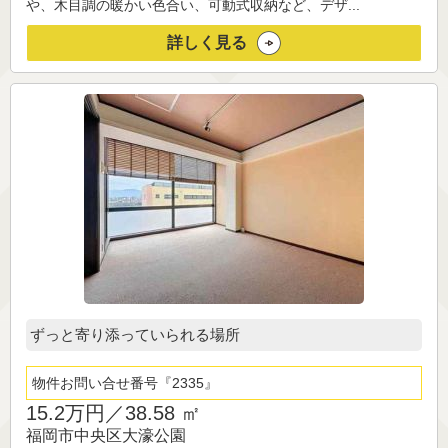
や、木目調の暖かい色合い、可動式収納など、デザ...
詳しく見る
ずっと寄り添っていられる場所
物件お問い合せ番号
2335
15.2万円／
38.58 ㎡
福岡市中央区大濠公園