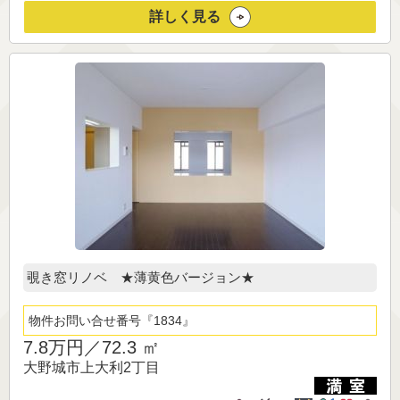
詳しく見る
覗き窓リノベ ★薄黄色バージョン★
物件お問い合せ番号
1834
7.8万円／
72.3 ㎡
大野城市上大利2丁目