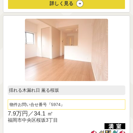
詳しく見る
揺れる木漏れ日 薫る桜坂
物件お問い合せ番号
5974
7.9万円／
34.1 ㎡
福岡市中央区桜坂3丁目