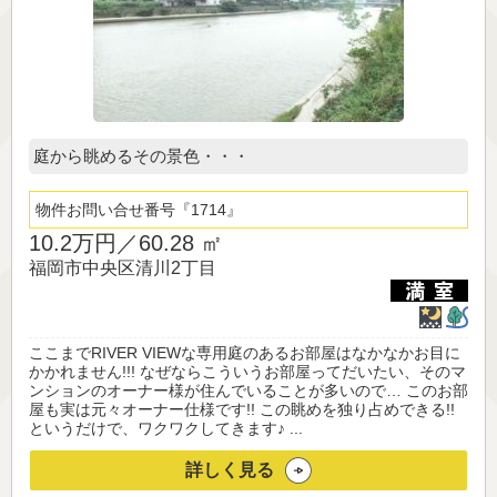
庭から眺めるその景色・・・
物件お問い合せ番号
1714
10.2万円／
60.28 ㎡
福岡市中央区清川2丁目
ここまでRIVER VIEWな専用庭のあるお部屋はなかなかお目に
かかれません!!! なぜならこういうお部屋ってだいたい、そのマ
ンションのオーナー様が住んでいることが多いので… このお部
屋も実は元々オーナー仕様です!! この眺めを独り占めできる!!
というだけで、ワクワクしてきます♪ ...
詳しく見る