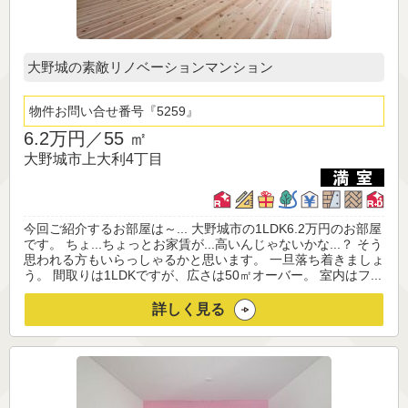
大野城の素敵リノベーションマンション
物件お問い合せ番号
5259
6.2万円／
55 ㎡
大野城市上大利4丁目
今回ご紹介するお部屋は～... 大野城市の1LDK6.2万円のお部屋
です。 ちょ...ちょっとお家賃が...高いんじゃないかな...？ そう
思われる方もいらっしゃるかと思います。 一旦落ち着きましょ
う。 間取りは1LDKですが、広さは50㎡オーバー。 室内はフ...
詳しく見る