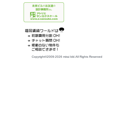
Copyright©2009-2026 mirai bld.All Rights Reserved