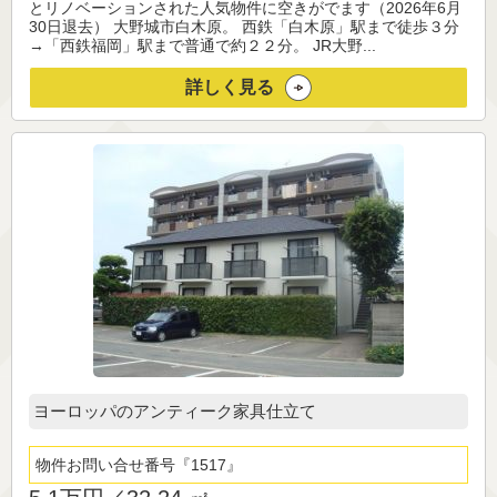
とリノベーションされた人気物件に空きがでます（2026年6月
30日退去） 大野城市白木原。 西鉄「白木原」駅まで徒歩３分
→「西鉄福岡」駅まで普通で約２２分。 JR大野...
詳しく見る
ヨーロッパのアンティーク家具仕立て
物件お問い合せ番号
1517