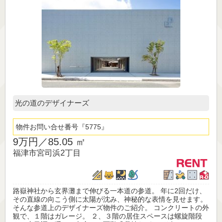
光の道のデザイナーズ
物件お問い合せ番号
5775
9万円／
85.05 ㎡
福津市宮司浜2丁目
路嶽神社から玄界灘まで伸びる一本道の参道。 年に2回だけ、
その直線の向こう側に太陽が沈み、神秘的な表情を見せます。
そんな参道上のデザイナーズ物件のご紹介。 コンクリートの外
観で、１階はガレージ。 ２、３階の居住スペースは螺旋階段