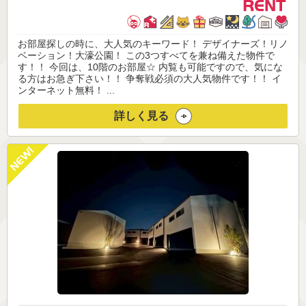
お部屋探しの時に、大人気のキーワード！ デザイナーズ！リノ
ベーション！大濠公園！ この3つすべてを兼ね備えた物件で
す！！ 今回は、10階のお部屋☆ 内覧も可能ですので、気にな
る方はお急ぎ下さい！！ 争奪戦必須の大人気物件です！！ イ
ンターネット無料！ ...
詳しく見る