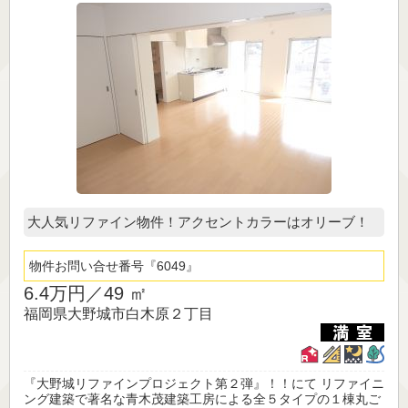
大人気リファイン物件！アクセントカラーはオリーブ！
物件お問い合せ番号
6049
6.4万円／
49 ㎡
福岡県大野城市白木原２丁目
『大野城リファインプロジェクト第２弾』！！にて リファイニ
ング建築で著名な青木茂建築工房による全５タイプの１棟丸ご