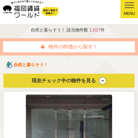
MENU
自然と暮らそう！ 該当物件数
1,027
件
物件の特徴から探す！
自然と暮らそう！
現在チェック中の物件を見る