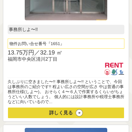
事務所しよ〜!!
物件お問い合せ番号
1651
13.75万円／
32.19 ㎡
福岡市中央区清川2丁目
久しぶりに空きました〜!! 事務所しよ〜!! ということで、今回
は事務所のご紹介です!! 程よい広さの空間が広さ 中は普通の事
務所仕様(しよ〜)。 おそらく４〜６人で作業するくらいがちょ
うどいい人数でしょう。 個人的には設計事務所や税理士事務所
などに向いているので...
詳しく見る