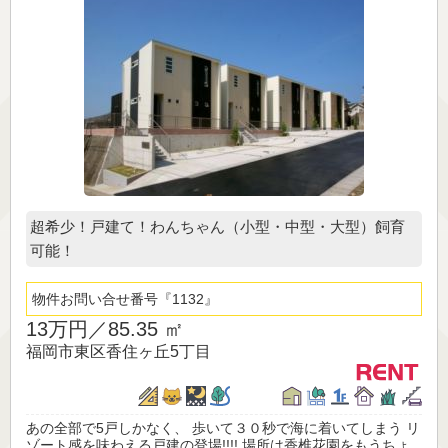
超希少！戸建て！わんちゃん（小型・中型・大型）飼育
可能！
物件お問い合せ番号
1132
13万円／
85.35 ㎡
福岡市東区香住ヶ丘5丁目
あの全部で5戸しかなく、 歩いて３０秒で海に着いてしまう リ
ゾート感を味わえる戸建の登場!!!! 場所は香椎花園をもうちょ