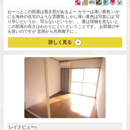
おーっとこの部屋は覗き窓があるよー カラーは薄い黄色 いか
にも海外の住宅のような雰囲気 しかし薄い黄色は写真には 写
り辛いというか、写らないというか。。 要は現物を見ないと
この部屋の良さはわかりにくい ということです。 お部屋の中
も良いのですが 玄関から共用廊下に...
詳しく見る
レイクビュー♪