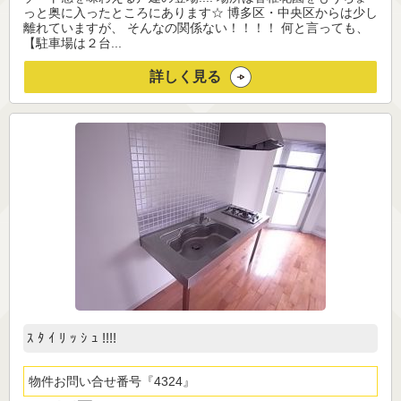
っと奥に入ったところにあります☆ 博多区・中央区からは少し
離れていますが、 そんなの関係ない！！！！ 何と言っても、
【駐車場は２台...
詳しく見る
ｽ ﾀ ｲ ﾘ ｯ ｼ ｭ !!!!
物件お問い合せ番号
4324