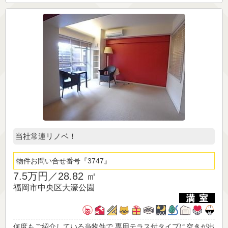
当社常連リノベ！
物件お問い合せ番号
3747
7.5万円／
28.82 ㎡
福岡市中央区大濠公園
何度もご紹介している当物件で 専用テラス付タイプに空きが出