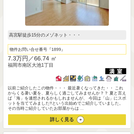
高宮駅徒歩15分のメゾネット・・・
物件お問い合せ番号
1899
7.3万円／
66.74 ㎡
福岡市南区大池1丁目
以前ご紹介したこの物件・・・ 最近暑くなってきた・・ これ
からくる暑い夏を、夏らしく過ごしてみませんか？？ 夏と言え
ば「海」を連想されるかもしれませんが、 今回は「山」にスポ
ットを当ててみました!!という出始めでご紹介していました。
その当時ご紹介していたお部屋からは ...
詳しく見る