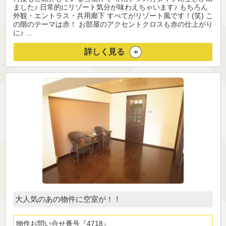
ました♪ 日常的にリゾート気分が味わえちゃいます♪ もちろん
外観・エントラス・共用廊下 すべてがリゾート風です！(笑) こ
の階のテーマは赤！ お部屋のアクセントクロスも赤の仕上がり
に♪ ...
詳しく見る
大人気のあの物件に空室が！！
物件お問い合せ番号
4718