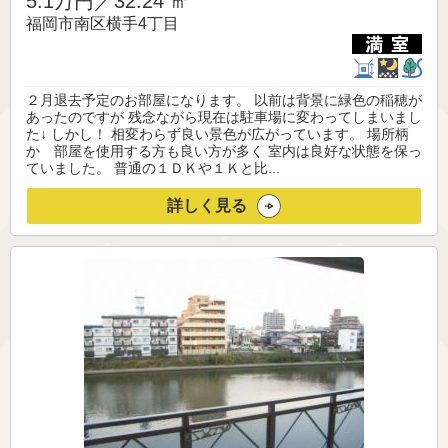
5.1万円／
32.24 ㎡
福岡市南区横手4丁目
２月退去予定のお部屋になります。 以前は背景に緑色の稲穂が
あったのですが 残念ながら現在は駐車場に変わってしまいまし
た↓ しかし！ 相変わらず良い景色が広がっています。 場所柄
か 部屋を使用する方も良い方が多く 室内は良好な状態を保っ
ていました。 普通の１ＤＫや１Ｋと比...
詳しく見る