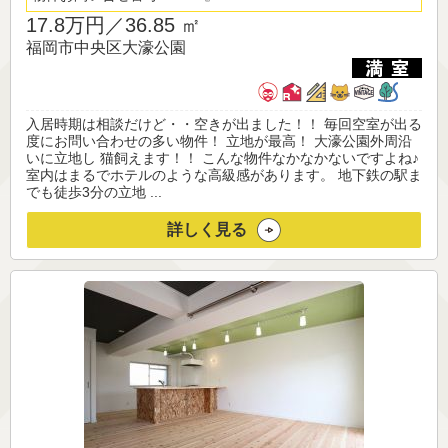
17.8万円／
36.85 ㎡
福岡市中央区大濠公園
入居時期は相談だけど・・空きが出ました！！ 毎回空室が出る
度にお問い合わせの多い物件！ 立地が最高！ 大濠公園外周沿
いに立地し 猫飼えます！！ こんな物件なかなかないですよね♪
室内はまるでホテルのような高級感があります。 地下鉄の駅ま
でも徒歩3分の立地 ...
詳しく見る