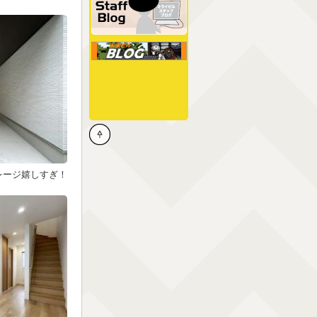
レージ嬉しすぎ！