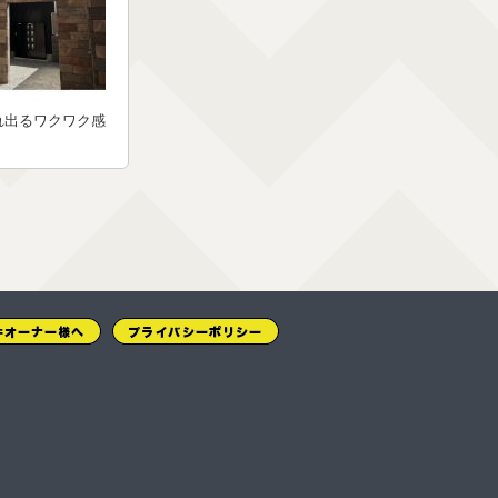
れ出るワクワク感