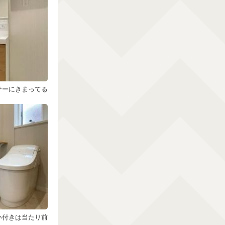
サーにきまってる
い付きは当たり前