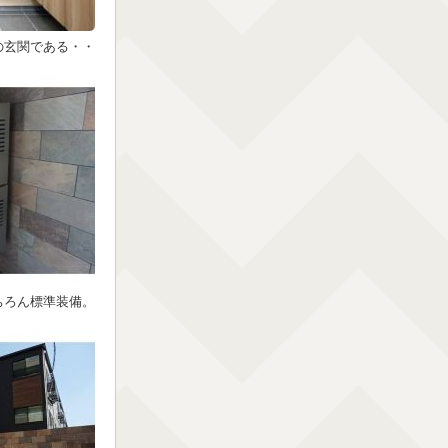
の玄関である・・
ちろん標準装備。