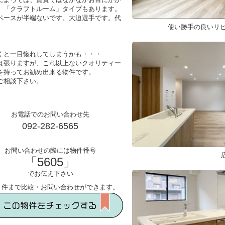
、「クラフトルーム」タイプもあります。
ペースが半端ないです。大迫選手です。代
。
使い勝手の良いリビ
くと一目惚れしてしまうかも・・・
は張りますが、これ以上ないクオリティー
を持ってお勧め出来る物件です。
ご相談下さい。
お電話でのお問い合わせ先
092-282-6565
お問い合わせの際には物件番号
「5605」
でお伝え下さい
５件まで比較・お問い合わせができます。