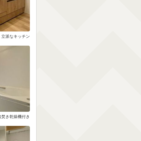
立派なキッチン
追焚き乾燥機付き