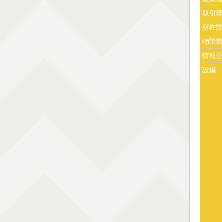
取引
所在
物階
情報
設備