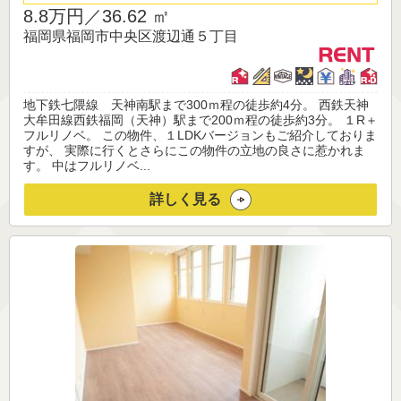
8.8万円／
36.62 ㎡
福岡県福岡市中央区渡辺通５丁目
地下鉄七隈線 天神南駅まで300ｍ程の徒歩約4分。 西鉄天神
大牟田線西鉄福岡（天神）駅まで200ｍ程の徒歩約3分。 １R＋
フルリノベ。 この物件、１LDKバージョンもご紹介しておりま
すが、 実際に行くとさらにこの物件の立地の良さに惹かれま
す。 中はフルリノベ...
詳しく見る