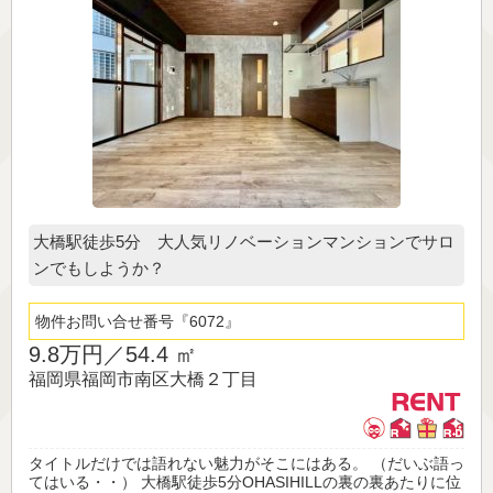
大橋駅徒歩5分 大人気リノベーションマンションでサロ
ンでもしようか？
物件お問い合せ番号
6072
9.8万円／
54.4 ㎡
福岡県福岡市南区大橋２丁目
タイトルだけでは語れない魅力がそこにはある。 （だいぶ語っ
てはいる・・） 大橋駅徒歩5分OHASIHILLの裏の裏あたりに位