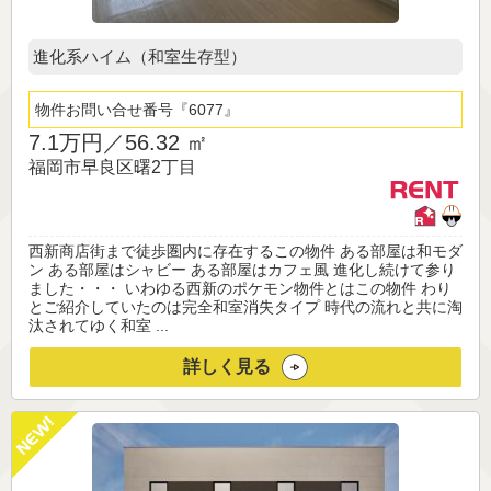
進化系ハイム（和室生存型）
物件お問い合せ番号
6077
7.1万円／
56.32 ㎡
福岡市早良区曙2丁目
西新商店街まで徒歩圏内に存在するこの物件 ある部屋は和モダ
ン ある部屋はシャビー ある部屋はカフェ風 進化し続けて参り
ました・・・ いわゆる西新のポケモン物件とはこの物件 わり
とご紹介していたのは完全和室消失タイプ 時代の流れと共に淘
汰されてゆく和室 ...
詳しく見る