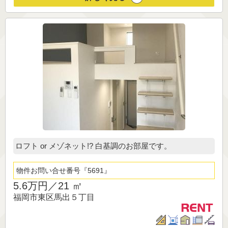
ロフト or メゾネット!? 白基調のお部屋です。
物件お問い合せ番号
5691
5.6万円／
21 ㎡
福岡市東区馬出５丁目