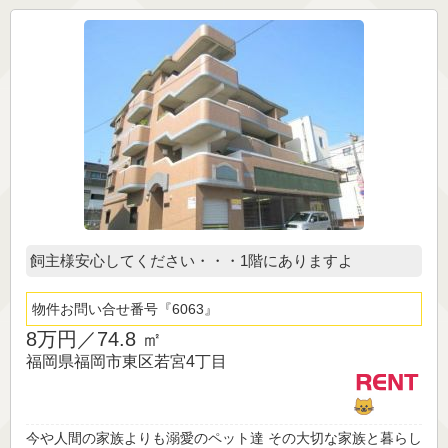
飼主様安心してください・・・1階にありますよ
物件お問い合せ番号
6063
8万円／
74.8 ㎡
福岡県福岡市東区若宮4丁目
今や人間の家族よりも溺愛のペット達 その大切な家族と暮らし