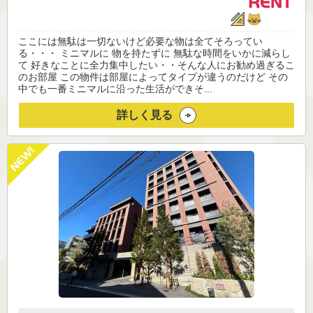
ここには無駄は一切ないけど必要な物は全てそろってい
る・・・ ミニマルに 物を持たずに 無駄な時間をいかに減らし
て 好きなことに全力集中したい・・そんな人にお勧め過ぎるこ
のお部屋 この物件は部屋によってタイプが違うのだけど その
中でも一番ミニマルに沿った生活ができそ...
詳しく見る