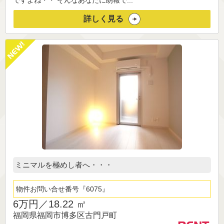
ですよね・・ そんなあなたに朗報で...
詳しく見る
ミニマルを極めし者へ・・・
物件お問い合せ番号
6075
6万円／
18.22 ㎡
福岡県福岡市博多区古門戸町