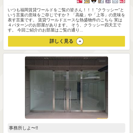
いつも福岡賃貸ワールドをご覧の皆さん！！！ ”クラッシー”と
いう言葉の意味をご存じですか？ 「高級」や「上等」の意味を
表す言葉です。 賃貸ワールドエースな熱盛物件のこちら 実は
４パターンのお部屋があります。 そう、クラッシー四天王で
す。 今回ご紹介のお部屋はご覧の通り...
詳しく見る
事務所しよ〜!!