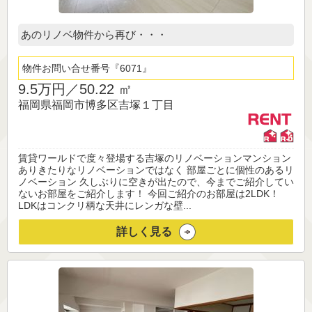
あのリノベ物件から再び・・・
物件お問い合せ番号
6071
9.5万円／
50.22 ㎡
福岡県福岡市博多区吉塚１丁目
賃貸ワールドで度々登場する吉塚のリノベーションマンション
ありきたりなリノベーションではなく 部屋ごとに個性のあるリ
ノベーション 久しぶりに空きが出たので、今までご紹介してい
ないお部屋をご紹介します！ 今回ご紹介のお部屋は2LDK！
LDKはコンクリ柄な天井にレンガな壁...
詳しく見る