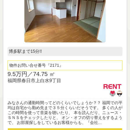
博多駅まで15分!!
物件お問い合せ番号
2171
9.5万円／
74.75 ㎡
福岡県春日市上白水9丁目
みなさんの通勤時間ってどのくらいでしょうか？？ 福岡での平
均は自宅から勤め先まで３５分くらいだそうです。 多くの人が
この時間を使って音楽を聴いたり、 本を読んだり、ニュース・
ＳＮＳをチェックしたりと、 オン・オフの切り替えをするよう
で、 お部屋探しをしているお客様からも、『会社...