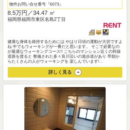
物件お問い合せ番号
6073
8.5万円／
34.47 ㎡
福岡県福岡市東区名島2丁目
健康な身体を維持するためには やはり日頃の運動が大切ですよ
ね 中でもウォーキングが一番だと思います。 そこで必要なの
が最適なウォーキングコース!! こちらのマンション近くの幹線
道路を渡ると 整備された多々良川沿いの遊歩道があり 早朝か
らたくさんの人がウォーキングを 楽しんでいます!...
詳しく見る