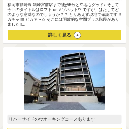
福岡市箱崎線 箱崎宮前駅まで徒歩5分と立地もグッド♪ そして
今回のタイトルはロフト or メゾネット!? ですが、はたしてど
のような意味なのでしょうか？？ とりあえず現地で確認です!!!
ガチャ!!!! ピカァ〜☆ そこには開放的な空間プラス階段があり
ました!!...
詳しく見る
リバーサイドのウオーキングコースあります