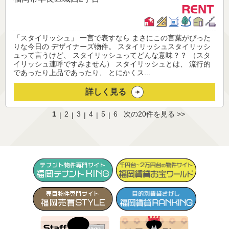
「スタイリッシュ」 一言で表すなら まさにこの言葉がぴった
りな今日の デザイナーズ物件。 スタイリッシュスタイリッシ
ュって言うけど、 スタイリッシュってどんな意味？？ （スタ
イリッシュ連呼ですみません） スタイリッシュとは、 流行的
であったり上品であったり、 とにかくス...
詳しく見る
1
2
3
4
5
6
次の20件を見る >>
|
|
|
|
|