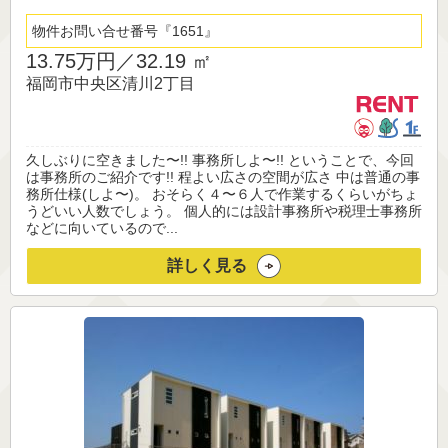
物件お問い合せ番号
1651
13.75万円／
32.19 ㎡
福岡市中央区清川2丁目
久しぶりに空きました〜!! 事務所しよ〜!! ということで、今回
は事務所のご紹介です!! 程よい広さの空間が広さ 中は普通の事
務所仕様(しよ〜)。 おそらく４〜６人で作業するくらいがちょ
うどいい人数でしょう。 個人的には設計事務所や税理士事務所
などに向いているので...
詳しく見る