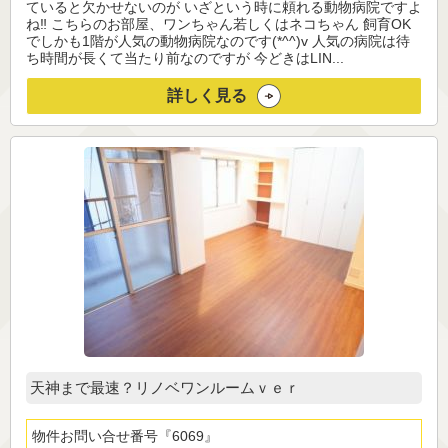
ていると欠かせないのが いざという時に頼れる動物病院ですよ
ね‼ こちらのお部屋、ワンちゃん若しくはネコちゃん 飼育OK
でしかも1階が人気の動物病院なのです(*^^)v 人気の病院は待
ち時間が長くて当たり前なのですが 今どきはLIN...
詳しく見る
天神まで最速？リノベワンルームｖｅｒ
物件お問い合せ番号
6069