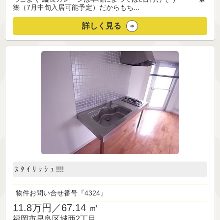
築（7月中旬入居可能予定）だからもち...
詳しく見る
ｽ ﾀ ｲ ﾘ ｯ ｼ ｭ !!!!
物件お問い合せ番号
4324
11.8万円／
67.14 ㎡
福岡市早良区城西2丁目