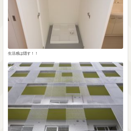
生活感は隠す！！