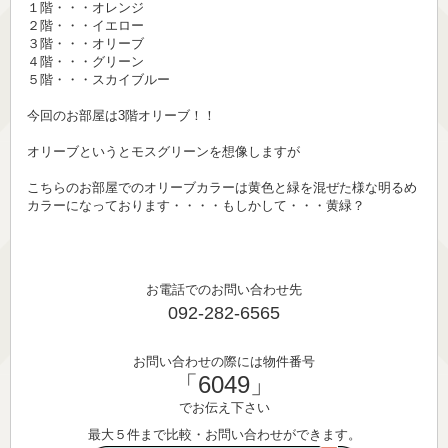
１階・・・オレンジ
２階・・・イエロー
３階・・・オリーブ
４階・・・グリーン
５階・・・スカイブルー
今回のお部屋は3階オリーブ！！
オリーブというとモスグリーンを想像しますが
こちらのお部屋でのオリーブカラーは黄色と緑を混ぜた様な明るめ
カラーになっております・・・・もしかして・・・黄緑？
お電話でのお問い合わせ先
092-282-6565
お問い合わせの際には物件番号
「6049」
でお伝え下さい
最大５件まで比較・お問い合わせができます。