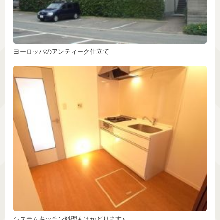
ヨーロッパのアンティーク仕立て
システムキッチン料理もはかどります♪