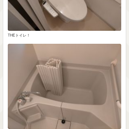
THEトイレ！