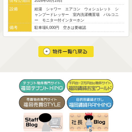
情報公開日
2026年05月25日
設備
給湯 シャワー エアコン ウォシュレット シ
ャンプードレッサー 室内洗濯機置場 バルコニ
ー モニター付インターホン
備考
駐車場6,000円 空きは要確認