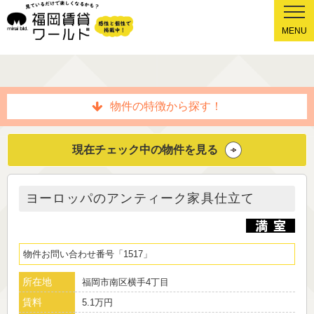
MENU
物件の特徴から探す！
現在チェック中の物件を見る
ヨーロッパのアンティーク家具仕立て
物件お問い合わせ番号
1517
所在地
福岡市南区横手4丁目
賃料
5.1万円