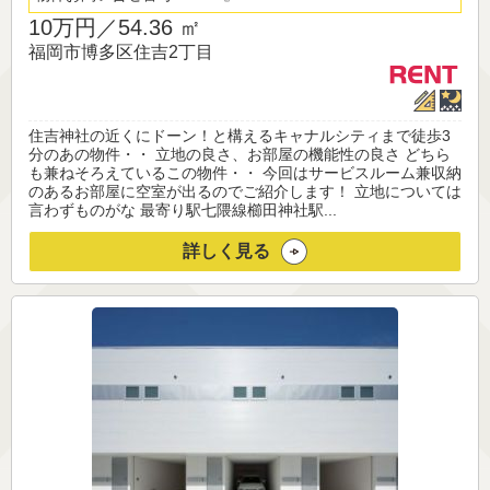
10万円／
54.36 ㎡
福岡市博多区住吉2丁目
住吉神社の近くにドーン！と構えるキャナルシティまで徒歩3
分のあの物件・・ 立地の良さ、お部屋の機能性の良さ どちら
も兼ねそろえているこの物件・・ 今回はサービスルーム兼収納
のあるお部屋に空室が出るのでご紹介します！ 立地については
言わずものがな 最寄り駅七隈線櫛田神社駅...
詳しく見る