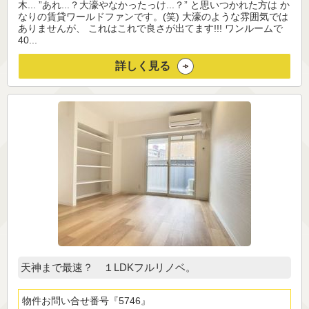
木... ”あれ...？大濠やなかったっけ...？” と思いつかれた方は か
なりの賃貸ワールドファンです。(笑) 大濠のような雰囲気では
ありませんが、 これはこれで良さが出てます!!! ワンルームで
40...
詳しく見る
天神まで最速？ １LDKフルリノベ。
物件お問い合せ番号
5746