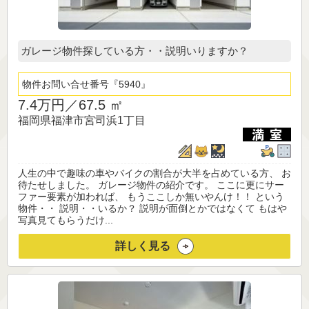
ガレージ物件探している方・・説明いりますか？
物件お問い合せ番号
5940
7.4万円／
67.5 ㎡
福岡県福津市宮司浜1丁目
人生の中で趣味の車やバイクの割合が大半を占めている方、 お
待たせしました。 ガレージ物件の紹介です。 ここに更にサー
ファー要素が加われば、 もうここしか無いやんけ！！ という
物件・・ 説明・・いるか？ 説明が面倒とかではなくて もはや
写真見てもらうだけ...
詳しく見る