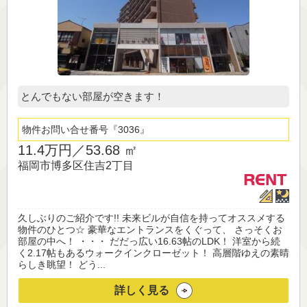
とんでもない部屋が空きます！
物件お問い合せ番号
3036
11.4万円／
53.68 ㎡
福岡市博多区住吉2丁目
久しぶりのご紹介です!! 未来ビルが自信を持ってオススメする
物件のひとつ☆ 豪華なエントランスをくぐって、 さっそくお
部屋の中へ！ ・・・ だだっ広い16.63帖のLDK！ 洋室から続
く2.17帖もあるウォークインクローゼット！ 高層階ゆえの素晴
らしき眺望！ どう...
詳しく見る