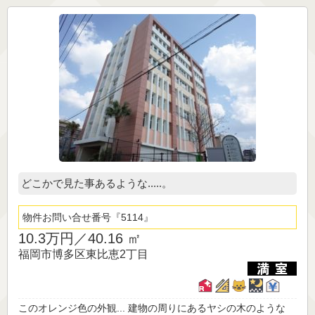
どこかで見た事あるような.....。
物件お問い合せ番号
5114
10.3万円／
40.16 ㎡
福岡市博多区東比恵2丁目
このオレンジ色の外観... 建物の周りにあるヤシの木のような