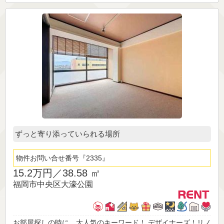
ずっと寄り添っていられる場所
物件お問い合せ番号
2335
15.2万円／
38.58 ㎡
福岡市中央区大濠公園
お部屋探しの時に、大人気のキーワード！ デザイナーズ！リノ