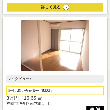
詳しく見る
レイクビュー♪
物件お問い合せ番号
5323
3万円／
16.65 ㎡
福岡市博多区南本町1丁目