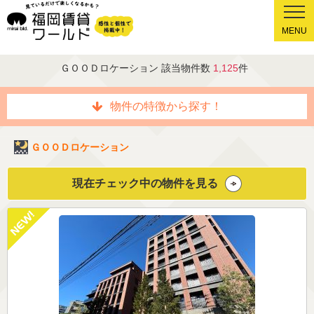
MENU
ＧＯＯＤロケーション 該当物件数
1,125
件
物件の特徴から探す！
ＧＯＯＤロケーション
現在チェック中の物件を見る