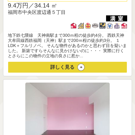
9.4万円／
34.14 ㎡
福岡市中央区渡辺通５丁目
地下鉄七隈線 天神南駅まで300ｍ程の徒歩約4分。 西鉄天神
大牟田線西鉄福岡（天神）駅まで200ｍ程の徒歩約3分。 １
LDK＋フルリノベ。 そんな物件があるのかと思わず目を疑いま
した。 新築ですらそんなに見かけないのに・・・ 実際に行く
とさらにこの物件の立地の良さに惹か...
詳しく見る