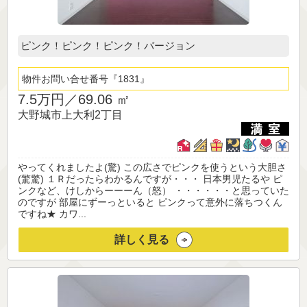
ピンク！ピンク！ピンク！バージョン
物件お問い合せ番号
1831
7.5万円／
69.06 ㎡
大野城市上大利2丁目
やってくれましたよ(驚) この広さでピンクを使うという大胆さ
(驚驚) １Ｒだったらわかるんですが・・・ 日本男児たるや ピ
ンクなど、けしからーーーん（怒） ・・・・・・と思っていた
のですが 部屋にずーっといると ピンクって意外に落ちつくん
ですね★ カワ...
詳しく見る