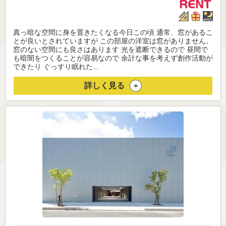
真っ暗な空間に身を置きたくなる今日この頃 通常、窓があるこ
とが良いとされていますが この部屋の洋室は窓がありません。
窓のない空間にも良さはあります 光を遮断できるので 昼間で
も暗闇をつくることが容易なので 余計な事を考えず創作活動が
できたり ぐっすり眠れた...
詳しく見る