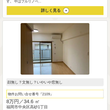
す。 中はフルリノベ...
詳しく見る
顔無し？文無し？いやいや窓無し
物件お問い合せ番号
2109
8万円／
34.6 ㎡
福岡市中央区高砂1丁目