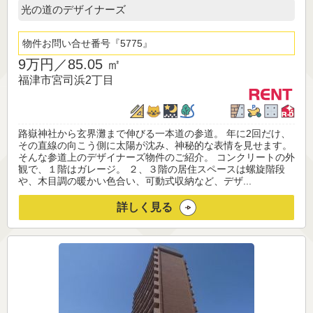
光の道のデザイナーズ
物件お問い合せ番号
5775
9万円／
85.05 ㎡
福津市宮司浜2丁目
路嶽神社から玄界灘まで伸びる一本道の参道。 年に2回だけ、
その直線の向こう側に太陽が沈み、神秘的な表情を見せます。
そんな参道上のデザイナーズ物件のご紹介。 コンクリートの外
観で、１階はガレージ。 ２、３階の居住スペースは螺旋階段
や、木目調の暖かい色合い、可動式収納など、デザ...
詳しく見る