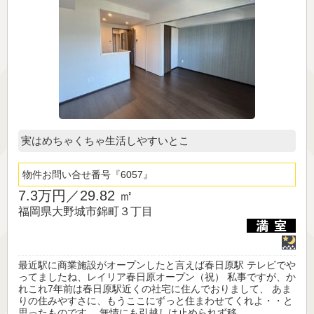
実はめちゃくちゃ生活しやすいとこ
物件お問い合せ番号
6057
7.3万円／
29.82 ㎡
福岡県大野城市錦町３丁目
最近駅に商業施設がオープンしたと言えば春日原駅 テレビでや
ってましたね、レイリア春日原オープン（祝） 私事ですが、か
れこれ7年前は春日原駅近くの社宅に住んでおりまして、 あま
りの住みやすさに、もうここにずっと住まわせてくれよ・・と
思ったものです。 無情にも引越しは止められず移...