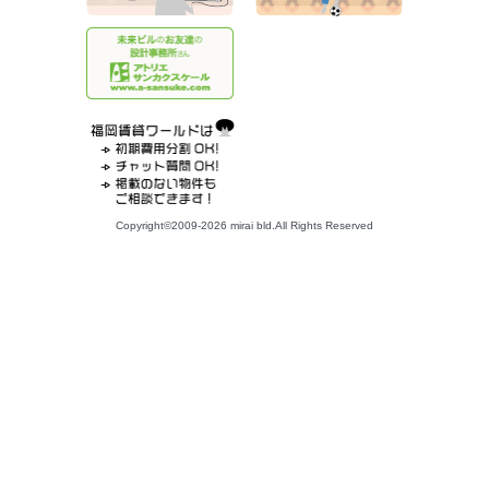
Copyright©2009-2026 mirai bld.All Rights Reserved