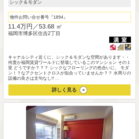
シック＆モダン
物件お問い合せ番号
1894
11.4万円／
53.68 ㎡
福岡市博多区住吉2丁目
キャナルシティ近くに、シック＆モダンな空間があります・・
何度か福岡賃貸ワールドに登場しているこのマンション その１
室 どうですか？？？ シックなフローリングの色合いに、 モダ
ン！？なアクセントクロスが似合っていませんか？？ 水周りの
設備の良さは文句なし!! ...
詳しく見る