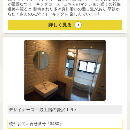
が最適なウォーキングコース!! こちらのマンション近くの幹線
道路を渡ると 整備された多々良川沿いの遊歩道があり 早朝か
らたくさんの人がウォーキングを 楽しんでいます!...
詳しく見る
デザイナーズ！最上階の贅沢１Ｒ♪
物件お問い合せ番号
3480