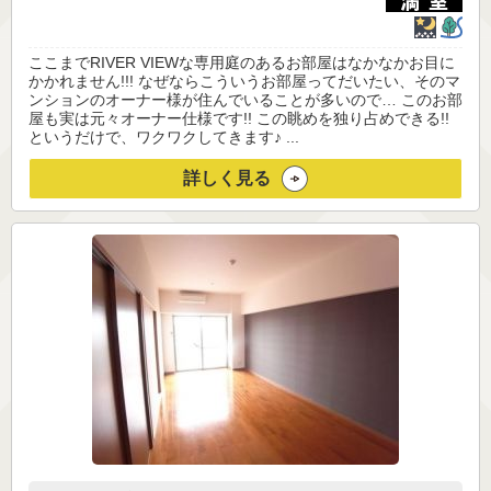
ここまでRIVER VIEWな専用庭のあるお部屋はなかなかお目に
かかれません!!! なぜならこういうお部屋ってだいたい、そのマ
ンションのオーナー様が住んでいることが多いので… このお部
屋も実は元々オーナー仕様です!! この眺めを独り占めできる!!
というだけで、ワクワクしてきます♪ ...
詳しく見る