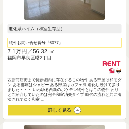
進化系ハイム（和室生存型）
物件お問い合せ番号
6077
7.1万円／
56.32 ㎡
福岡市早良区曙2丁目
西新商店街まで徒歩圏内に存在するこの物件 ある部屋は和モダ
ン ある部屋はシャビー ある部屋はカフェ風 進化し続けて参り
ました・・・ いわゆる西新のポケモン物件とはこの物件 わり
とご紹介していたのは完全和室消失タイプ 時代の流れと共に淘
汰されてゆく和室 ...
詳しく見る