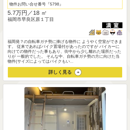
物件お問い合せ番号
5798
5.7万円／
18 ㎡
福岡市早良区原１丁目
福岡発？の自転車ガチ勢に捧げる物件に ようやく空室ができま
す。 従来であればバイク置場付があったのですが バイカーに
向けての物件だった事もあり、街中から少し離れた場所だった
りが 一般的でした。 そんな中、自転車ガチ勢の方に向けた当
物件(サイズによってはバイクもい...
詳しく見る