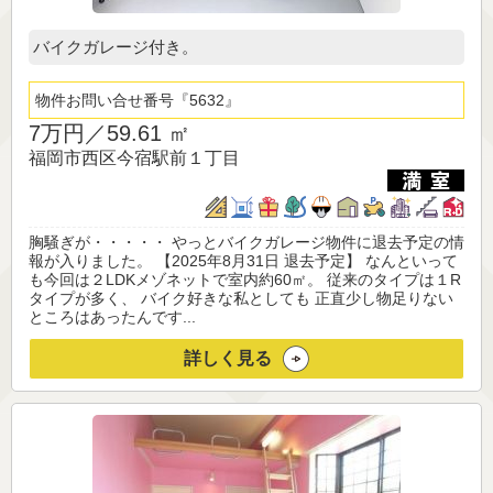
バイクガレージ付き。
物件お問い合せ番号
5632
7万円／
59.61 ㎡
福岡市西区今宿駅前１丁目
胸騒ぎが・・・・・ やっとバイクガレージ物件に退去予定の情
報が入りました。 【2025年8月31日 退去予定】 なんといって
も今回は２LDKメゾネットで室内約60㎡。 従来のタイプは１R
タイプが多く、 バイク好きな私としても 正直少し物足りない
ところはあったんです...
詳しく見る