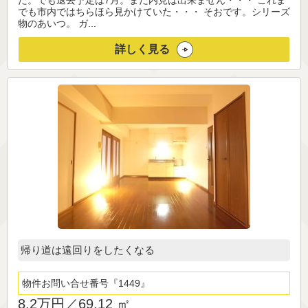
た。でも退去予定は7月。まだ内見は出来ません・・・ これま
でも市内ではちらほら見かけていた・・・ そおです。シリーズ
物のあいつ。 ガ...
詳しく見る
帰り道は遠回りをしたくなる
物件お問い合せ番号
1449
8.2万円／
69.12 ㎡