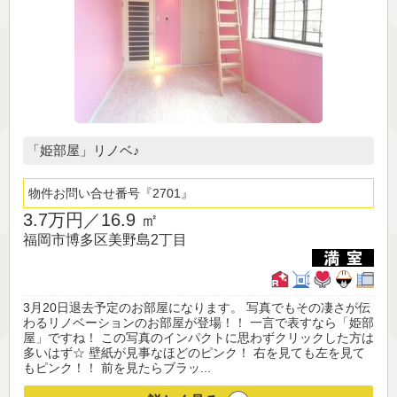
「姫部屋」リノベ♪
物件お問い合せ番号
2701
3.7万円／
16.9 ㎡
福岡市博多区美野島2丁目
3月20日退去予定のお部屋になります。 写真でもその凄さが伝
わるリノベーションのお部屋が登場！！ 一言で表すなら「姫部
屋」ですね！ この写真のインパクトに思わずクリックした方は
多いはず☆ 壁紙が見事なほどのピンク！ 右を見ても左を見て
もピンク！！ 前を見たらブラッ...