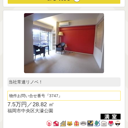
当社常連リノベ！
物件お問い合せ番号
3747
7.5万円／
28.82 ㎡
福岡市中央区大濠公園