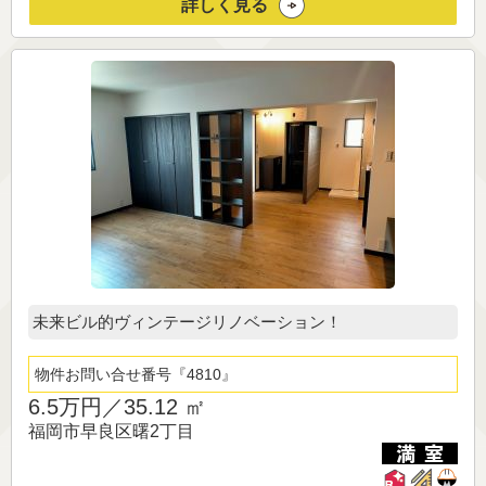
詳しく見る
未来ビル的ヴィンテージリノベーション！
物件お問い合せ番号
4810
6.5万円／
35.12 ㎡
福岡市早良区曙2丁目