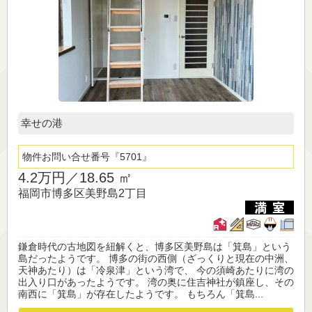
幸せの港
物件お問い合せ番号
5701
4.2万円／
18.65 ㎡
福岡市博多区美野島2丁目
鎌倉時代の古地図を紐解くと、博多区美野島は「箕島」という
島だったようです。 博多の街の西側（ざっくりと現在の中洲、
天神あたり）は「冷泉津」という湾で、 今の須崎あたりに湾の
出入り口があったようです。 湾の奥に住吉神社が鎮座し、その
南西に「箕島」が存在したようです。 もちろん「箕島...