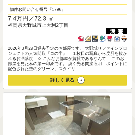
物件お問い合せ番号
1796
7.4万円／
72.3 ㎡
福岡県大野城市上大利2丁目
2026年3月29日退去予定のお部屋です。 大野城リファインプロ
ジェクトの人気間取『コの字』！ １枚目の写真から度肝を抜か
れるお洒落度…☆ こんなお部屋が賃貸であるなんて… このお
部屋を見た私の第一印象です。 淡く光る間接照明、ポイントに
配色された壁のグリーン、スタイリ...
詳しく見る