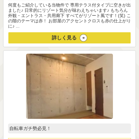
何度もご紹介している当物件で 専用テラス付タイプに空きが出
ました♪ 日常的にリゾート気分が味わえちゃいます♪ もちろん
外観・エントラス・共用廊下 すべてがリゾート風です！(笑) こ
の階のテーマは赤！ お部屋のアクセントクロスも赤の仕上がり
に♪ ...
詳しく見る
自転車ガチ勢必見！