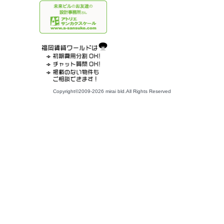
Copyright©2009-2026 mirai bld.All Rights Reserved