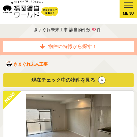
MENU
きまぐれ未来工事 該当物件数
83
件
物件の特徴から探す！
きまぐれ未来工事
現在チェック中の物件を見る