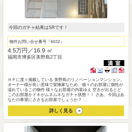
今回のガチャ結果はSRです！
物件お問い合せ番号
6032
4.5万円／
16.9 ㎡
福岡市博多区美野島2丁目
ＨＰに度々掲載している 美野島のリノベーションマンション。
オーナー様が良い意味で冒険家なため、個々のお部屋に個性が
溢れているこの物件 様々なお部屋の内装ゆえ 空きが出るとど
このお部屋かドキがムネムネなガチャ状態！！ さあ、今回はあ
なたの希望にささるお部屋でしょうか？ ...
詳しく見る