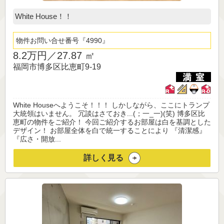
White House！！
物件お問い合せ番号
4990
8.2万円／
27.87 ㎡
福岡市博多区比恵町9-19
White Houseへようこそ！！！ しかしながら、ここにトランプ
大統領はいません。 冗談はさておき...(；一_一)(笑) 博多区比
恵町の物件をご紹介！ 今回ご紹介するお部屋は白を基調とした
デザイン！ お部屋全体を白で統一することにより 『清潔感』
『広さ・開放...
詳しく見る