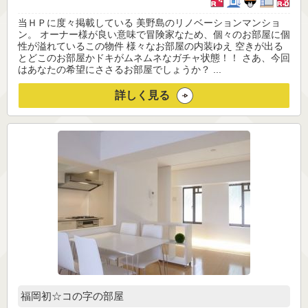
当ＨＰに度々掲載している 美野島のリノベーションマンショ
ン。 オーナー様が良い意味で冒険家なため、個々のお部屋に個
性が溢れているこの物件 様々なお部屋の内装ゆえ 空きが出る
とどこのお部屋かドキがムネムネなガチャ状態！！ さあ、今回
はあなたの希望にささるお部屋でしょうか？ ...
詳しく見る
福岡初☆コの字の部屋