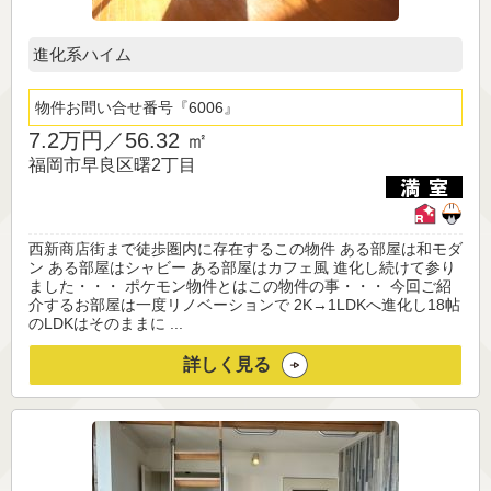
進化系ハイム
物件お問い合せ番号
6006
7.2万円／
56.32 ㎡
福岡市早良区曙2丁目
西新商店街まで徒歩圏内に存在するこの物件 ある部屋は和モダ
ン ある部屋はシャビー ある部屋はカフェ風 進化し続けて参り
ました・・・ ポケモン物件とはこの物件の事・・・ 今回ご紹
介するお部屋は一度リノベーションで 2K→1LDKへ進化し18帖
のLDKはそのままに ...
詳しく見る