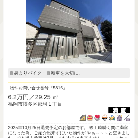
自身よりバイク・自転車を大切に。
物件お問い合せ番号
5816
6.2万円／
29.25 ㎡
福岡市博多区那珂１丁目
2025年10月25日退去予定のお部屋です。 竣工時瞬く間に満室
になった為、ご紹介出来ずにいた物件が やぁ～～～と空きまし