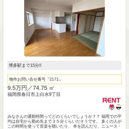
博多駅まで15分!!
物件お問い合せ番号
2171
9.5万円／
74.75 ㎡
福岡県春日市上白水9丁目
みなさんの通勤時間ってどのくらいでしょうか？？ 福岡での平
均は自宅から勤め先まで３５分くらいだそうです。 多くの人が
この時間を使って音楽を聴いたり、 本を読んだり、ニュース・