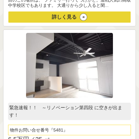
目のこの場所は、 ファミリー打ってつけかと。激戦人気の高取
中学校区でもあります。 大通りから少し入ると閑...
詳しく見る
緊急速報！！ ～リノベーション第四段 に空きが出ま
す！
物件お問い合せ番号
5481