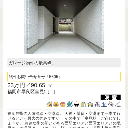
ガレージ物件の最高峰。
物件お問い合せ番号
5605
23万円／
90.65 ㎡
福岡市早良区室見5丁目
福岡屈指の人気沿線・空港線。 天神・博多・空港まで一本で行
けるという最大の強みですが、 その中で「室見駅」ご存じでし
ょうか。 急速な街の勢いがある西新エリアと西区エリアとの境