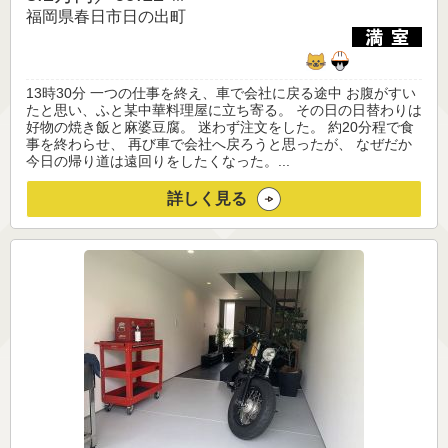
福岡県春日市日の出町
13時30分 一つの仕事を終え、車で会社に戻る途中 お腹がすい
たと思い、ふと某中華料理屋に立ち寄る。 その日の日替わりは
好物の焼き飯と麻婆豆腐。 迷わず注文をした。 約20分程で食
事を終わらせ、 再び車で会社へ戻ろうと思ったが、 なぜだか
今日の帰り道は遠回りをしたくなった。...
詳しく見る