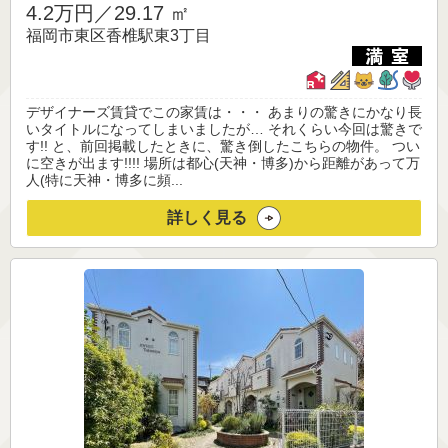
4.2万円／
29.17 ㎡
福岡市東区香椎駅東3丁目
デザイナーズ賃貸でこの家賃は・・・ あまりの驚きにかなり長
いタイトルになってしまいましたが… それくらい今回は驚きで
す!! と、前回掲載したときに、驚き倒したこちらの物件。 つい
に空きが出ます!!!! 場所は都心(天神・博多)から距離があって万
人(特に天神・博多に頻...
詳しく見る