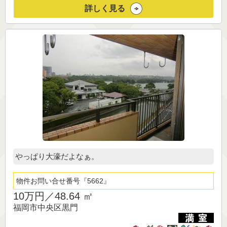
詳しく見る
やっぱり大濠だよなぁ。
物件お問い合せ番号
5662
10万円／
48.64 ㎡
福岡市中央区黒門