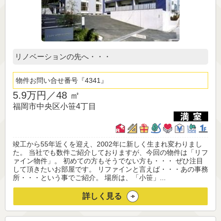
リノベーションの先へ・・・
物件お問い合せ番号
4341
5.9万円／
48 ㎡
福岡市中央区小笹4丁目
竣工から55年近くを迎え、2002年に新しく生まれ変わりまし
た。 当社でも数件ご紹介しておりますが、今回の物件は「リフ
ァイン物件」。 初めての方もそうでない方も・・・ ぜひ注目
して頂きたいお部屋です。 リファインと言えば・・・あの事務
所・・・という事でご紹介。 場所は、「小笹」...
詳しく見る