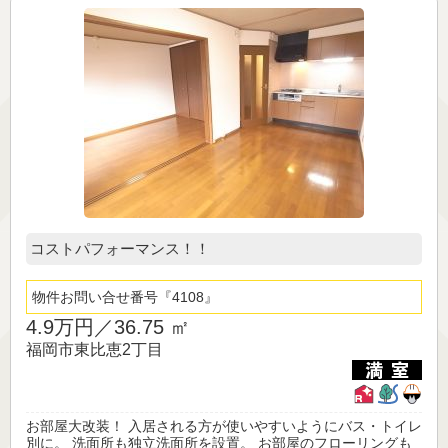
コストパフォーマンス！！
物件お問い合せ番号
4108
4.9万円／
36.75 ㎡
福岡市東比恵2丁目
お部屋大改装！ 入居される方が使いやすいようにバス・トイレ
別に。 洗面所も独立洗面所を設置。 お部屋のフローリングも