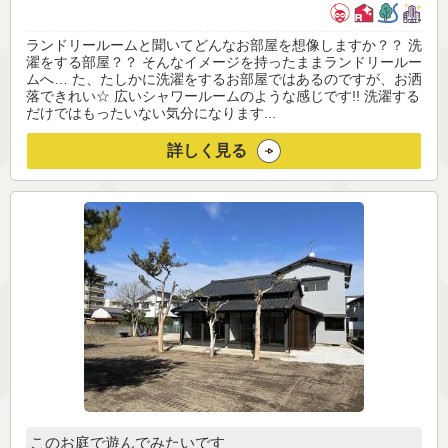
ランドリールームと聞いてどんなお部屋を想像しますか？？ 洗
濯をする部屋？？ そんなイメージを持ったままランドリールー
ムへ… た、たしかに洗濯をするお部屋ではあるのですが、お洒
落できれい☆ 広いシャワールームのような感じです!! 洗濯する
だけではもったいない気分になります...
詳しく見る
このお庭で遊んでみたいです