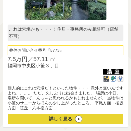
これは穴場かも・・・！住居・事務所のみ相談可（店舗
不可）
物件お問い合せ番号
5773
7.5万円／
57.11 ㎡
福岡市中央区小笹３丁目
個人的にこれは穴場だ！といった物件・・・ 意外と無いんです
よね。。。。 ただ、久しぶりに出会えました。 場所は小笹。
場所を聞いて、んっ～と思われるかもしれませんが、 当物件は
小笹のサニーからほんの少し上がったところ。 平尾方面・桜坂
方面・笹丘・六本松方面...
詳しく見る