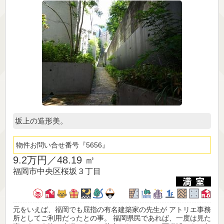
坂上の造形美。
物件お問い合せ番号
5656
9.2万円／
48.19 ㎡
福岡市中央区桜坂３丁目
元をいえば、福岡でも屈指の有名建築家の先生が アトリエ事務
所としてご利用だったとの事。 福岡県民であれば、一度は見た