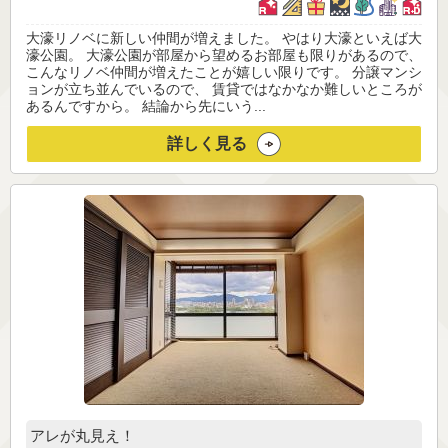
大濠リノベに新しい仲間が増えました。 やはり大濠といえば大
濠公園。 大濠公園が部屋から望めるお部屋も限りがあるので、
こんなリノベ仲間が増えたことが嬉しい限りです。 分譲マンシ
ョンが立ち並んでいるので、 賃貸ではなかなか難しいところが
あるんですから。 結論から先にいう...
詳しく見る
アレが丸見え！