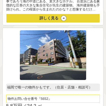
事であろう海の中道にある、某大きなホテル。 百道浜にある象
徴的な圧巻の大きな集合住宅が先生の建築物。 海外建築物も手
掛けられ、この桜坂から生まれたのかな？と想像するだけ...
詳しく見る
福岡で唯一の物件かもです。（住居・店舗・相談可）
物件お問い合せ番号
5652
5.8万円／
24.2 ㎡