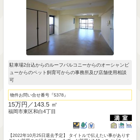
駐車場2台込からのルーフバルコニーからのオーシャンビ
ューからのペット飼育可からの事務所及び店舗使用相談
可
物件お問い合せ番号
5378
15万円／
143.5 ㎡
福岡市東区和白4丁目
【2022年10月25日退去予定】 タイトルで伝えたい事がありす