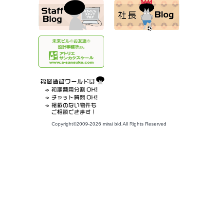
Copyright©2009-2026 mirai bld.All Rights Reserved