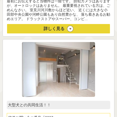
最初にお伝えすると当物件は一階です。 防犯カメラはあります
が、オートロックはありません。 最重要視されている方は、ご
めんなさい。 室見川河川敷からほど近い、 近くには大きな小
田部中央公園や河畔公園もあり自然豊かな、 落ち着きあるお勧
めエリア。 ドラックストアやスーパー、コンビ...
詳しく見る
大型犬との共同生活！！