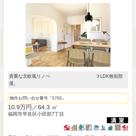
貴重な北欧風リノベ ３LDK無垢部
屋。
物件お問い合せ番号
5755
10.9万円／
64.3 ㎡
福岡市早良区小田部7丁目