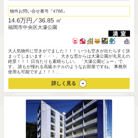
物件お問い合せ番号
4788
14.6万円／
36.85 ㎡
福岡市中央区大濠公園
大人気物件に空きがでました！！！ いつも空きが出たらすぐ決
まってしまいます・・・。 大きな窓からは大濠公園が丸見えの
絶景！！！ 日当たりも素晴らしい。 「大濠公園ビュー」で
す。 誰もが憧れる高級ホテルのようなお部屋ですね。 事務所
使用も可能ですよ！！！...
詳しく見る