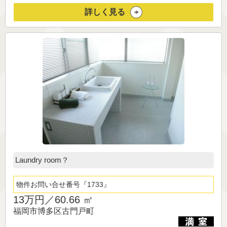
詳しく見る
Laundry room？
物件お問い合せ番号
1733
13万円／
60.66 ㎡
福岡市博多区古門戸町