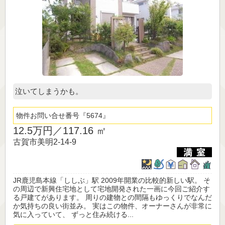
泣いてしまうかも。
物件お問い合せ番号
5674
12.5万円／
117.16 ㎡
古賀市美明2-14-9
JR鹿児島本線「ししぶ」駅 2009年開業の比較的新しい駅。 そ
の周辺で新興住宅地として宅地開発された一画に今回ご紹介す
る戸建てがあります。 周りの建物との間隔もゆっくりでなんだ
か気持ちの良い街並み。 実はこの物件、オーナーさんが非常に
気に入っていて、 ずっと住み続ける...