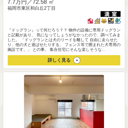
7.7万円／
72.58 ㎡
福岡市東区和白丘2丁目
『ドッグラン』って何だろう？？ 物件の設備に専用ドッグラン
と記載があり、 気になってしょうがなかったので、調べてみま
した。 「ドッグランとは犬のリードを離して 自由に走らせた
り、他の犬と遊ばせたりする、 フェンス等で囲まれた犬専用の
施設です。」 との事。 集合住宅にそんな楽しそうな...
詳しく見る