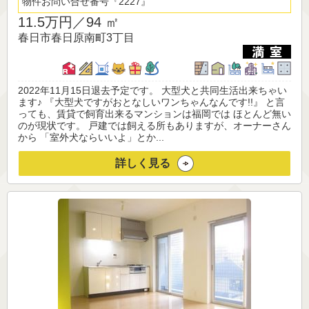
物件お問い合せ番号
2227
11.5万円／
94 ㎡
春日市春日原南町3丁目
2022年11月15日退去予定です。 大型犬と共同生活出来ちゃい
ます♪ 『大型犬ですがおとなしいワンちゃんなんです!!』 と言
っても、賃貸で飼育出来るマンションは福岡では ほとんど無い
のが現状です。 戸建では飼える所もありますが、オーナーさん
から 「室外犬ならいいよ」とか...
詳しく見る