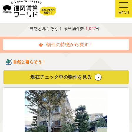
MENU
自然と暮らそう！ 該当物件数
1,027
件
物件の特徴から探す！
自然と暮らそう！
現在チェック中の物件を見る