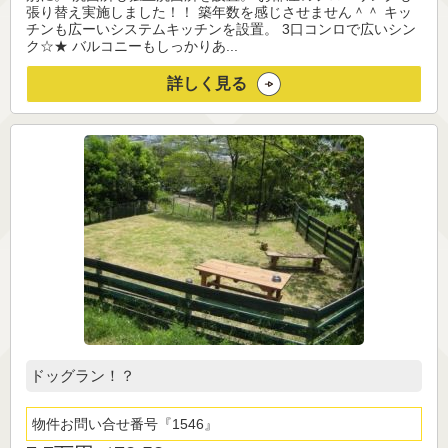
張り替え実施しました！！ 築年数を感じさせません＾＾ キッ
チンも広ーいシステムキッチンを設置。 3口コンロで広いシン
ク☆★ バルコニーもしっかりあ...
詳しく見る
ドッグラン！？
物件お問い合せ番号
1546