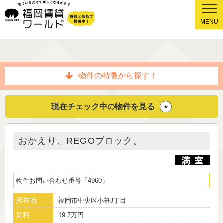
MENU
物件の特徴から探す！
現在チェック中の物件を見る
おかえり、REGOブロック。
物件お問い合わせ番号
4960
所在地
福岡市中央区小笹3丁目
賃料
19.7万円