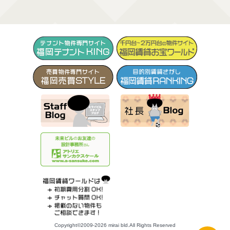
Copyright©2009-2026 mirai bld.All Rights Reserved