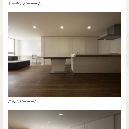
キッチンどーーーん
さらにどーーーん