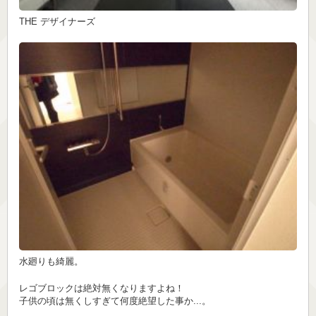
THE デザイナーズ
水廻りも綺麗。
レゴブロックは絶対無くなりますよね！
子供の頃は無くしすぎて何度絶望した事か...。