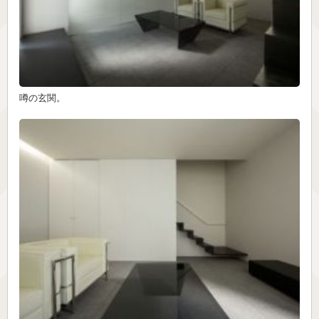
噂の玄関。