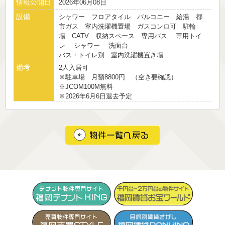
情報公開日
2026年06月08日
設備
シャワー フロアタイル バルコニー 給湯 都
市ガス 室内洗濯機置場 ガスコンロ可 駐輪
場 CATV 収納スペース 専用バス 専用トイ
レ シャワー 洗面台
バス・トイレ別 室内洗濯機置き場
備考
2人入居可
※駐車場 月額8800円 （空き要確認）
※JCOM100M無料
※2026年6月6日退去予定