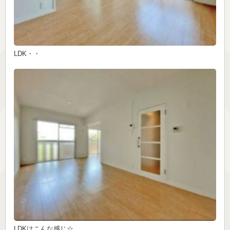
LDK・・
LDKはこんな感じ☆