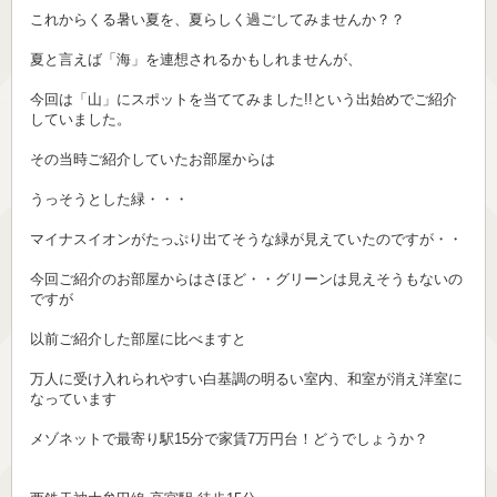
これからくる暑い夏を、夏らしく過ごしてみませんか？？
夏と言えば「海」を連想されるかもしれませんが、
今回は「山」にスポットを当ててみました!!という出始めでご紹介
していました。
その当時ご紹介していたお部屋からは
うっそうとした緑・・・
マイナスイオンがたっぷり出てそうな緑が見えていたのですが・・
今回ご紹介のお部屋からはさほど・・グリーンは見えそうもないの
ですが
以前ご紹介した部屋に比べますと
万人に受け入れられやすい白基調の明るい室内、和室が消え洋室に
なっています
メゾネットで最寄り駅15分で家賃7万円台！どうでしょうか？