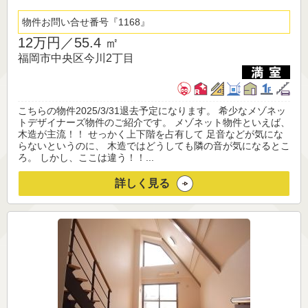
物件お問い合せ番号
1168
12万円／
55.4 ㎡
福岡市中央区今川2丁目
こちらの物件2025/3/31退去予定になります。 希少なメゾネッ
トデザイナーズ物件のご紹介です。 メゾネット物件といえば、
木造が主流！！ せっかく上下階を占有して 足音などが気にな
らないというのに、 木造ではどうしても隣の音が気になるとこ
ろ。 しかし、ここは違う！！...
詳しく見る