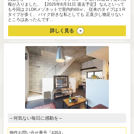
報が入りました。 【2025年8月31日 退去予定】 なんといって
も今回は２LDKメゾネットで室内約60㎡。 従来のタイプは１R
タイプが多く、 バイク好きな私としても 正直少し物足りない
ところはあったんです...
詳しく見る
～何気ない毎日に感動を～
物件お問い合せ番号
4353