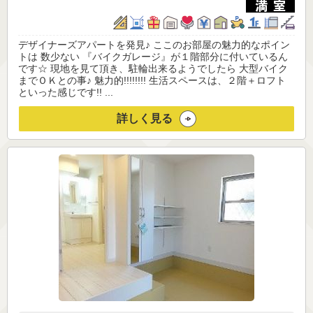
デザイナーズアパートを発見♪ ここのお部屋の魅力的なポイン
トは 数少ない 『バイクガレージ』が１階部分に付いているん
です☆ 現地を見て頂き、駐輪出来るようでしたら 大型バイク
までＯＫとの事♪ 魅力的!!!!!!!! 生活スペースは、２階＋ロフト
といった感じです!! ...
詳しく見る