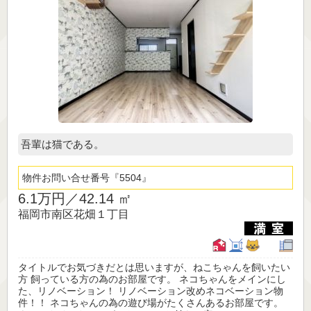
吾輩は猫である。
物件お問い合せ番号
5504
6.1万円／
42.14 ㎡
福岡市南区花畑１丁目
タイトルでお気づきだとは思いますが、ねこちゃんを飼いたい
方 飼っている方の為のお部屋です。 ネコちゃんをメインにし
た、リノベーション！ リノベーション改めネコベーション物
件！！ ネコちゃんの為の遊び場がたくさんあるお部屋です。