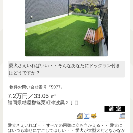
愛犬さえいればいい・・そんなあなたにドッグラン付き
はどうですか？
物件お問い合せ番号
5977
7.2万円／
33.05 ㎡
福岡県糟屋郡篠栗町津波黒２丁目
愛犬さえいれば・・ すべての困難に立ち向かえる・・ 愛犬に
はいつも幸せにすごしてほしい・・ 愛犬が大型犬だとなかなか