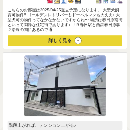
こちらのお部屋は2025/04/25退去予定になります。 大型犬飼
育可物件!! ゴールデンレトリバーもドーベルマンも大丈夫♪ 大
型犬可の物件ってなかなかないですからね〜 場所は春日原南街
といって閑静な住宅街であります♪ ＪＲ春日駅と西鉄春日原駅
２沿線の間にあるので通...
詳しく見る
階段上がれば、テンション上がる♪