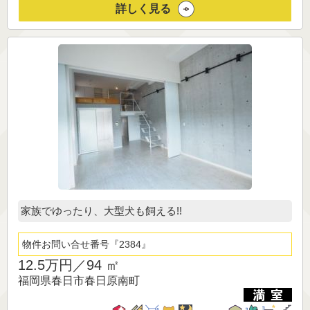
詳しく見る
家族でゆったり、大型犬も飼える!!
物件お問い合せ番号
2384
12.5万円／
94 ㎡
福岡県春日市春日原南町