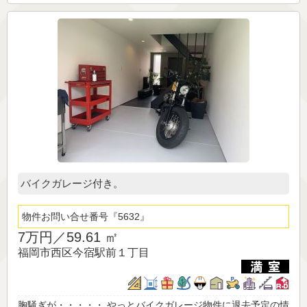
バイクガレージ付き。
物件お問い合せ番号
5632
7万円／
59.61 ㎡
福岡市西区今宿駅前１丁目
胸騒ぎが・・・・・ やっとバイクガレージ物件に退去予定の情