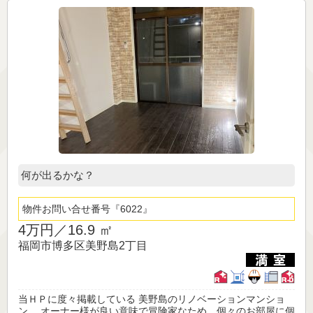
何が出るかな？
物件お問い合せ番号
6022
4万円／
16.9 ㎡
福岡市博多区美野島2丁目
当ＨＰに度々掲載している 美野島のリノベーションマンショ
ン。 オーナー様が良い意味で冒険家なため、個々のお部屋に個