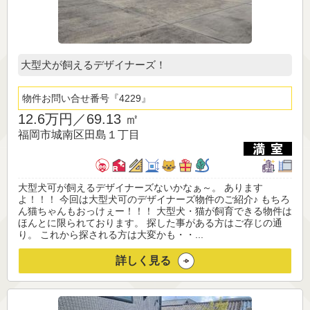
大型犬が飼えるデザイナーズ！
物件お問い合せ番号
4229
12.6万円／
69.13 ㎡
福岡市城南区田島１丁目
大型犬可が飼えるデザイナーズないかなぁ～。 あります
よ！！！ 今回は大型犬可のデザイナーズ物件のご紹介♪ もちろ
ん猫ちゃんもおっけぇー！！！ 大型犬・猫が飼育できる物件は
ほんとに限られております。 探した事がある方はご存じの通
り。 これから探される方は大変かも・・...
詳しく見る