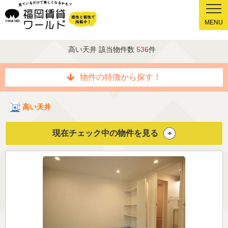
MENU
高い天井 該当物件数
536
件
物件の特徴から探す！
高い天井
現在チェック中の物件を見る