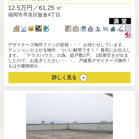
12.5万円／
61.25 ㎡
福岡市早良区飯倉4丁目
デザイナーズ物件ファンの皆様・・・ お待たせしています。
テンションが上がる物件、ついに解禁です！！ 最初にお伝えし
ます。 「テラスハウス」の為、総戸数2戸。 1部屋空きが出ま
したので、お急ぎください・・・。 戸建風デザイナーズ物件！
もはや建物前か...
詳しく見る