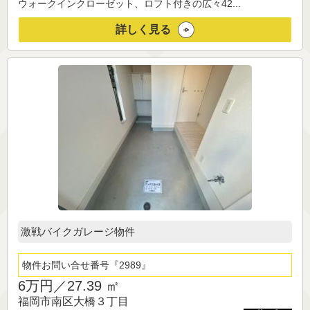
ウォークインクローゼット、ロフト付きの広々42...
詳しく見る
激戦バイクガレージ物件
物件お問い合せ番号
2989
6万円／
27.39 ㎡
福岡市南区大橋３丁目