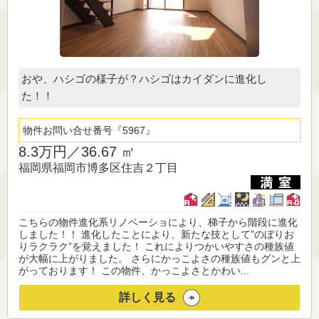
おや、ハシゴの様子が？ハシゴはカイダンに進化し
た！！
物件お問い合せ番号
5967
8.3万円／
36.67 ㎡
福岡県福岡市博多区住吉２丁目
こちらの物件進化系リノベーショにより、梯子から階段に進化
しました！！ 進化したことにより、新たな技として”のぼりお
りラクラク”を覚えました！ これによりつかいやすさの種族値
が大幅に上がりました。 さらにかっこよさの種族値もグンと上
がっております！ この物件、かっこよさとかわい...
詳しく見る