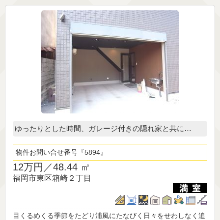
ゆったりとした時間、ガレージ付きの隠れ家と共に…
物件お問い合せ番号
5894
12万円／
48.44 ㎡
福岡市東区箱崎２丁目
目くるめくる季節をたどり浦風にたなびく日々をせわしなく追