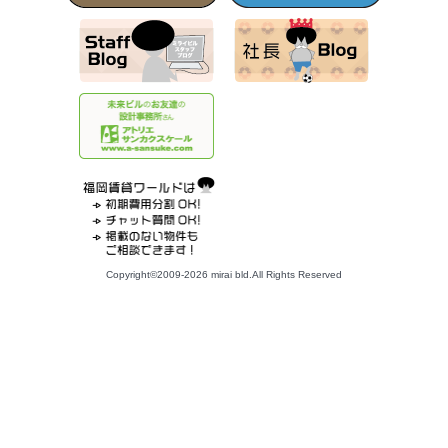
Copyright©2009-2026 mirai bld.All Rights Reserved