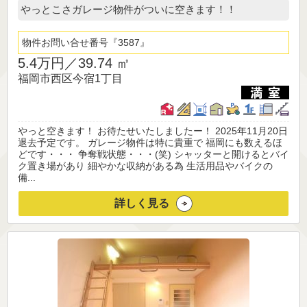
やっとこさガレージ物件がついに空きます！！
物件お問い合せ番号
3587
5.4万円／
39.74 ㎡
福岡市西区今宿1丁目
やっと空きます！ お待たせいたしましたー！ 2025年11月20日
退去予定です。 ガレージ物件は特に貴重で 福岡にも数えるほ
どです・・・ 争奪戦状態・・・(笑) シャッターと開けるとバイ
ク置き場があり 細やかな収納がある為 生活用品やバイクの
備...
詳しく見る