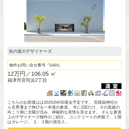
光の道のデザイナーズ
物件お問い合せ番号
5469
12万円／
106.05 ㎡
福津市宮司浜2丁目
こちらのお部屋はは2025/04/30退去予定です。 宮路嶽神社か
ら玄界灘まで伸びる一本道の参道。 年に2回だけ、その直線の
向こう側に太陽が沈み、神秘的な表情を見せます。 そんな参道
上のデザイナーズ物件のご紹介。 コンクリートの外観で、１階
はガレージ。 ２、３階の居住ス...