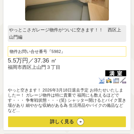
やっとこさガレージ物件がついに空きます！！ 西区上
山門編
物件お問い合せ番号
5982
5.5万円／
37.36 ㎡
福岡市西区上山門３丁目
やっと空きます！ 2026年3月18日退去予定 お待たせいたしま
したー！ ガレージ物件は特に貴重で 福岡にも数えるほどで
す・・・ 争奪戦状態・・・(笑) シャッター開けるとバイク置き
場があり 細やかな収納がある為 生活用品やバイクの備品など
など...
詳しく見る