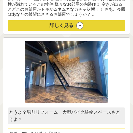
性が溢れているこの物件 様々なお部屋の内装ゆえ 空きが出る
とどこのお部屋かドキがムネムネなガチャ状態！！ さあ、今回
はあなたの希望にささるお部屋でしょうか？ ...
詳しく見る
どうよ？男前リフォーム 大型バイク駐輪スペースもど
うよ？