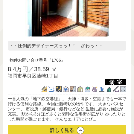
・・圧倒的デザイナーズっっ！！ ざわっ・・
物件お問い合せ番号
1766
8.4万円／
38.59 ㎡
福岡市早良区藤崎1丁目
一番人気の「地下鉄空港線」。 天神・博多・空港までも一本で
行ける便利な路線。 今回は藤崎駅の物件です。 大きなバスセ
ンター、 市役所・郵便局・銀行などなど 生活に必要な施設が
充実。 駅から3分ほど歩くと閑静な住宅街が広がり ゆったりと
した時間が過ごせます。 そんなエリアにとび...
詳しく見る