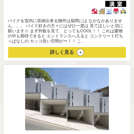
バイクを室内に収納出来る物件は福岡には なかなかありませ
ん。。。 バイク好きの方々にはぜひ一度は 見てほしいと切に
願います☆ まず外観を見て、とってもCOOL！！ これは建物
の中も期待できると エントランスへ入ると コンクリート打ち
っぱなしの カッコ良い空間が〜！！ こ...
詳しく見る