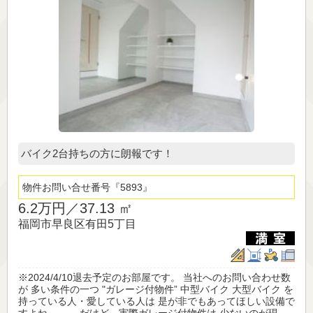
バイク2台持ちの方に朗報です！
物件お問い合せ番号
5893
6.2万円／
37.13 ㎡
福岡市早良区有田5丁目
※2024/4/10退去予定のお部屋です。 当社へのお問い合わせ数
が 多い条件の一つ "ガレージ付物件” 中型バイク 大型バイク を
持っている人・愛している人は 是が非でもあってほしい設備で