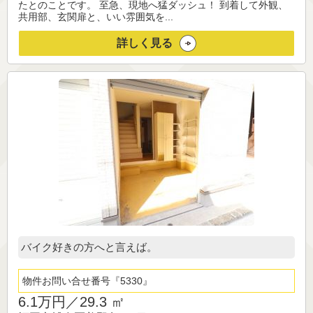
たとのことです。 至急、現地へ猛ダッシュ！ 到着して外観、
共用部、玄関扉と、いい雰囲気を...
詳しく見る
バイク好きの方へと言えば。
物件お問い合せ番号
5330
6.1万円／
29.3 ㎡