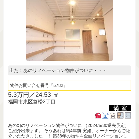
出た！あのリノベーション物件がついに・・・
物件お問い合せ番号
5782
5.3万円／
24.53 ㎡
福岡市東区筥松2丁目
あの幻のリノベーション物件がついに （2024/5/30退去予定）
ご紹介出来ます。 そうあれは約4年前 突如、オーナーからご紹
介いただきました！！ 築38年の物件を全面リノベーションし