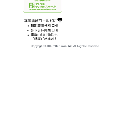
Copyright©2009-2026 mirai bld.All Rights Reserved