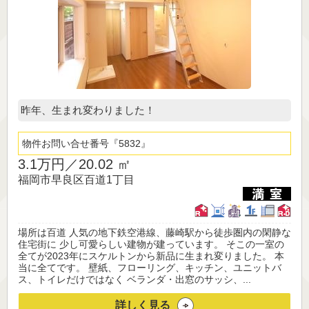
昨年、生まれ変わりました！
物件お問い合せ番号
5832
3.1万円／
20.02 ㎡
福岡市早良区百道1丁目
場所は百道 人気の地下鉄空港線、藤崎駅から徒歩圏内の閑静な
住宅街に 少し可愛らしい建物が建っています。 そこの一室の
全てが2023年にスケルトンから新品に生まれ変りました。 本
当に全てです。 壁紙、フローリング、キッチン、ユニットバ
ス、トイレだけではなく ベランダ・出窓のサッシ、...
詳しく見る