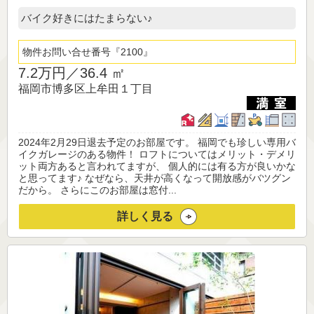
バイク好きにはたまらない♪
物件お問い合せ番号
2100
7.2万円／
36.4 ㎡
福岡市博多区上牟田１丁目
2024年2月29日退去予定のお部屋です。 福岡でも珍しい専用バ
イクガレージのある物件！ ロフトについてはメリット・デメリ
ット両方あると言われてますが、 個人的には有る方が良いかな
と思ってます♪ なぜなら、天井が高くなって開放感がバツグン
だから。 さらにこのお部屋は窓付...
詳しく見る