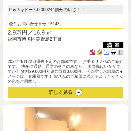
PayPayドーム0.000244個分の広さ！！
物件お問い合せ番号
5148
2.9万円／
16.9 ㎡
福岡市博多区美野島2丁目
2024年5月22日退去予定のお部屋です。 お手頃リノベのご紹介
です。 博多に通勤、通学のそこのあなた。 美野島はいかがで
すか！ 賃料29,000円別途共益費3,000円。 今回空くお部屋のイ
メージは、倉庫風です！ 皆さんのご希望に添えるようたくさん
の色をご用意し...
詳しく見る