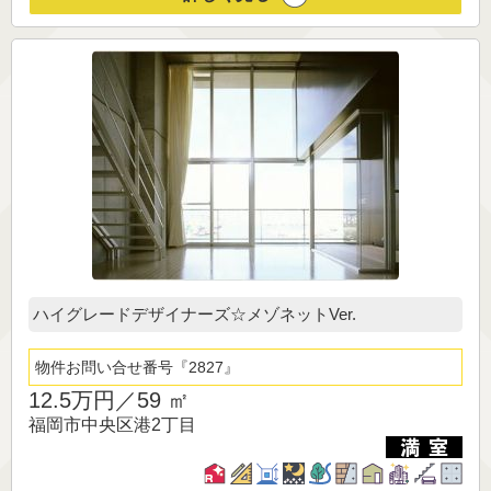
ハイグレードデザイナーズ☆メゾネットVer.
物件お問い合せ番号
2827
12.5万円／
59 ㎡
福岡市中央区港2丁目