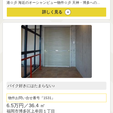
港☆彡 海近のオーシャンビュー物件☆彡 天神・博多への...
詳しく見る
バイク好きにはたまらない♪
物件お問い合せ番号
1531
6.5万円／
36.4 ㎡
福岡市博多区上牟田１丁目