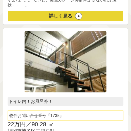
すよね。。。 だけど、実際ガレージ付物件は 少ないのが現
状・・・ ...
詳しく見る
トイレ内！お風呂外！
物件お問い合せ番号
1735
22万円／
90.28 ㎡
福岡市博多区古門戸町