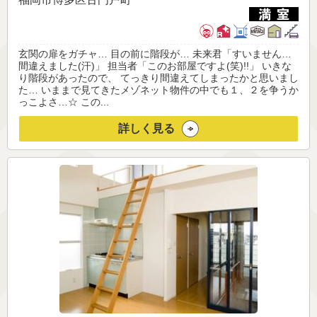
玄関の扉をガチャ… 目の前に階段が… 未来君「すいません…
間違えました(汗)」 担当者「このお部屋ですよ(笑)!!」 いきな
り階段があったので、 てっきり間違えてしまったかと思いまし
た… いままで見てきたメゾネット物件の中でも１、２を争うか
っこよさ…☆ この...
詳しく見る