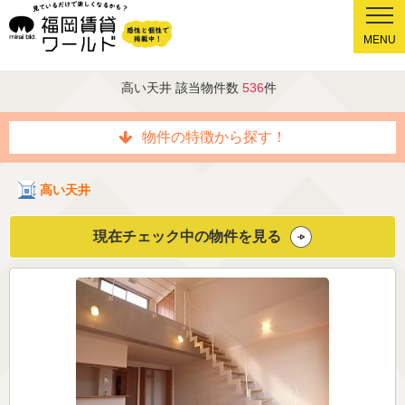
MENU
高い天井 該当物件数
536
件
物件の特徴から探す！
高い天井
現在チェック中の物件を見る