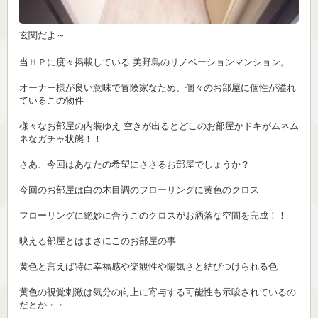
玄関だよ～
当ＨＰに度々掲載している 美野島のリノベーションマンション。
オーナー様が良い意味で冒険家なため、個々のお部屋に個性が溢れ
ているこの物件
様々なお部屋の内装ゆえ 空きが出るとどこのお部屋かドキがムネム
ネなガチャ状態！！
さあ、今回はあなたの希望にささるお部屋でしょうか？
今回のお部屋は白の木目調のフローリングに黄色のクロス
フローリングに絶妙に合うこのクロスがお洒落な空間を完成！！
映える部屋とはまさにこのお部屋の事
黄色と言えば特に幸福感や楽観性や陽気さと結びつけられる色
黄色の視覚刺激は気分の向上に寄与する可能性も示唆されているの
だとか・・