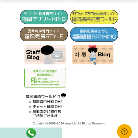
Copyright©2009-2026 mirai bld.All Rights Reserved