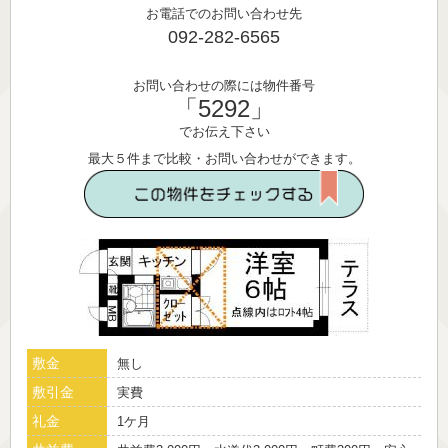
お電話でのお問い合わせ先
092-282-6565
お問い合わせの際には物件番号
「5292」
でお伝え下さい
最大５件まで比較・お問い合わせができます。
敷金
無し
敷引金
実費
礼金
1ケ月