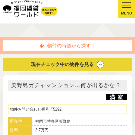
MENU
物件の特徴から探す！
現在チェック中の物件を見る
美野島ガチャマンション…何が出るかな？
物件お問い合わせ番号
5292
所在地
福岡市博多区美野島
賃料
3.7万円