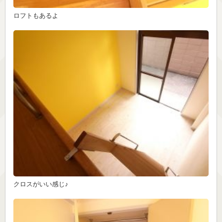
ロフトもあるよ
クロスがいい感じ♪