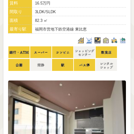
賃料
16.5万円
間取り
3LDK/SLDK
面積
82.3 ㎡
最寄り駅
福岡市営地下鉄空港線 東比恵