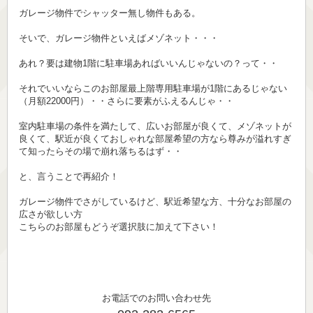
ガレージ物件でシャッター無し物件もある。
そいで、ガレージ物件といえばメゾネット・・・
あれ？要は建物1階に駐車場あればいいんじゃないの？って・・
それでいいならこのお部屋最上階専用駐車場が1階にあるじゃない
（月額22000円）・・さらに要素がふえるんじゃ・・
室内駐車場の条件を満たして、広いお部屋が良くて、メゾネットが
良くて、駅近が良くておしゃれな部屋希望の方なら尊みが溢れすぎ
て知ったらその場で崩れ落ちるはず・・
と、言うことで再紹介！
ガレージ物件でさがしているけど、駅近希望な方、十分なお部屋の
広さが欲しい方
こちらのお部屋もどうぞ選択肢に加えて下さい！
お電話でのお問い合わせ先