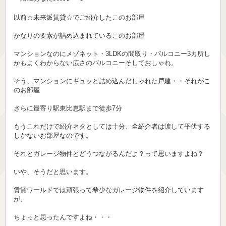
以前☆未来派賃貸☆でご紹介したこのお部屋
かなりの要素が詰め込まれているこのお部屋
マンションなのにメゾネット・3LDKの間取り・バルコニー3カ所し
かもよくわからない広さのバルコニーそしておしゃれ。
そう、マンションにギュッと詰め込んだしゃれた戸建・・それがこ
のお部屋
さらに最寄り駅東比恵駅まで徒歩7分
もうこれだけで紹介ネタとしては十分、全紹介者は涙して平伏する
しかないお部屋なのです。
それとガレージ物件とどうつながるんだよ？って思いますよね？
いや、そうだと思います。
賃貸ワールドでは頑張って希少なガレージ物件を紹介しています
が、
ちょっと思ったんですよね・・・