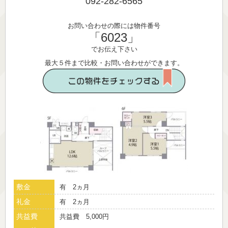
092-282-6565
お問い合わせの際には物件番号
「6023」
でお伝え下さい
最大５件まで比較・お問い合わせができます。
敷金
有 2ヵ月
礼金
有 2ヵ月
共益費
共益費 5,000円