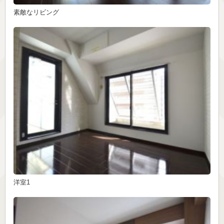
素敵なリビング
洋室1