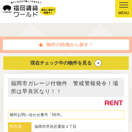
MENU
物件の特徴から探す！
現在チェック中の物件を見る
福岡市ガレージ付物件 警戒警報発令！場
所は早良区なり！！
物件お問い合わせ番号
5976
所在地
福岡市早良区重留４丁目