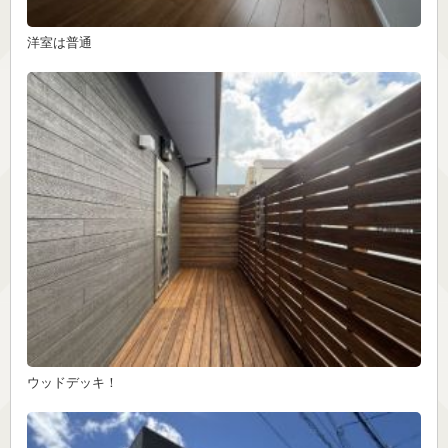
洋室は普通
ウッドデッキ！