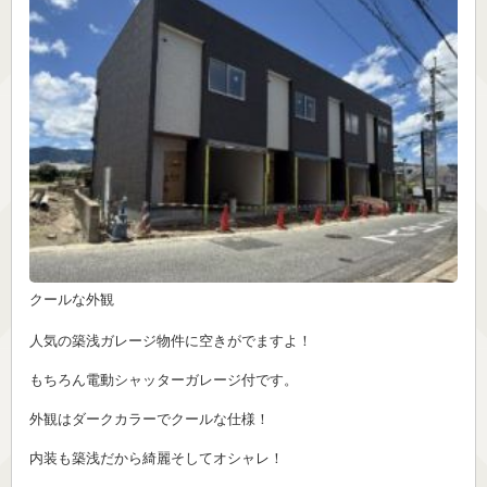
クールな外観
人気の築浅ガレージ物件に空きがでますよ！
もちろん電動シャッターガレージ付です。
外観はダークカラーでクールな仕様！
内装も築浅だから綺麗そしてオシャレ！