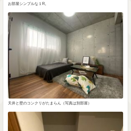
お部屋シンプルな１R。
天井と壁のコンクリがたまらん（写真は別部屋）