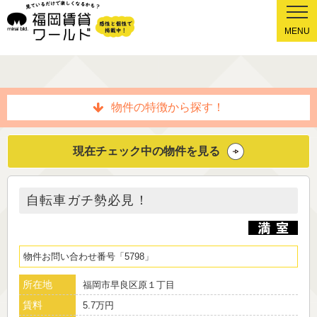
MENU
物件の特徴から探す！
現在チェック中の物件を見る
自転車ガチ勢必見！
物件お問い合わせ番号
5798
所在地
福岡市早良区原１丁目
賃料
5.7万円