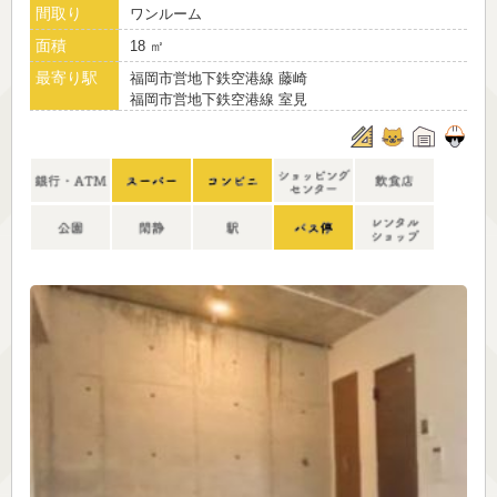
間取り
ワンルーム
面積
18 ㎡
最寄り駅
福岡市営地下鉄空港線 藤崎
福岡市営地下鉄空港線 室見