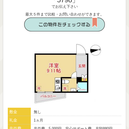
でお伝え下さい
最大５件まで比較・お問い合わせができます。
敷金
無し
礼金
1ヵ月
共益費
共益費 5,000円 安心サポート費 月額880円