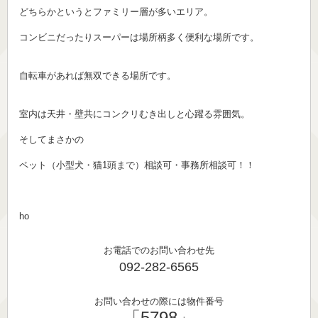
どちらかというとファミリー層が多いエリア。
コンビニだったりスーパーは場所柄多く便利な場所です。
自転車があれば無双できる場所です。
室内は天井・壁共にコンクリむき出しと心躍る雰囲気。
そしてまさかの
ペット（小型犬・猫1頭まで）相談可・事務所相談可！！
ho
お電話でのお問い合わせ先
092-282-6565
お問い合わせの際には物件番号
「5798」