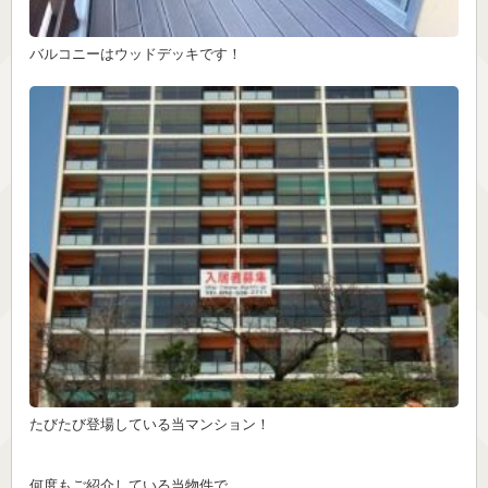
バルコニーはウッドデッキです！
たびたび登場している当マンション！
何度もご紹介している当物件で