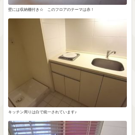
壁には収納棚付き☆ このフロアのテーマは赤！
キッチン周りは白で統一されています♪