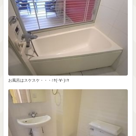
お風呂はスケスケ・・・ﾆﾔ(･∀･)ﾆﾔ