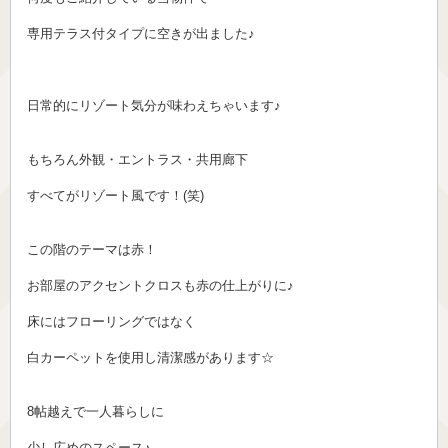
専用テラス付タイプに空きが出ました♪
日常的にリゾート気分が味わえちゃいます♪
もちろん外観・エントラス・共用廊下
すべてがリゾート風です！(笑)
この階のテーマは赤！
お部屋のアクセントクロスも赤の仕上がりに♪
床にはフローリングではなく
白カーペットを使用し清潔感があります☆
8帖越えで一人暮らしに
少し広めのスペース♪