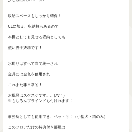
収納スペースもしっかり確保！
CLに加え、収納棚もあるので
本棚としても見せる収納としても
使い勝手抜群です！
水周りはすべて白で統一され
金具には金色を使用され
これまた非日常的！
お風呂はスケスケです。。(ﾉ∀｀)
※もちろんブラインドも付けれます！
事務所としても使用でき、ペット可！（小型犬・猫のみ）
このフロアだけの特典付き部屋は