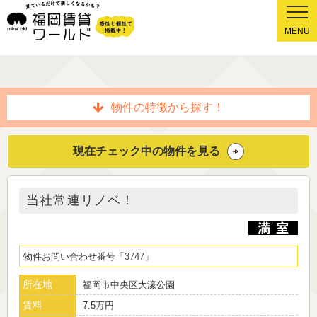
MENU
物件の特徴から探す！
現在チェック中の物件を見る
当社常連リノベ！
物件お問い合わせ番号
3747
所在地
福岡市中央区大濠公園
賃料
7.5万円