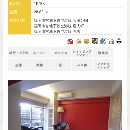
間取り
1K/SK
面積
28.82 ㎡
最寄り駅
福岡市営地下鉄空港線 大濠公園
福岡市営地下鉄空港線 唐人町
福岡市営地下鉄空港線 赤坂