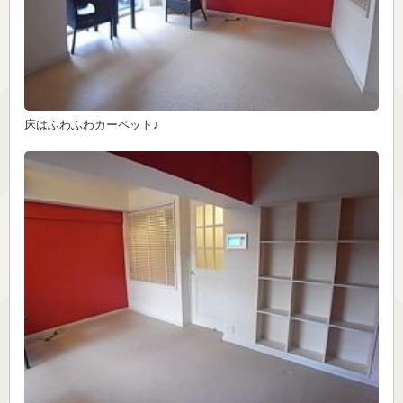
床はふわふわカーペット♪