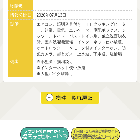
物階数
情報公開日
2026年07月13日
設備
エアコン、照明器具付き、ＩＨクッキングヒータ
ー、給湯、電気、エレベータ、宅配ボックス、シ
ャワー、トイレ、バス・トイレ別、独立洗面脱衣
所、室内洗濯機置場、インターネット使い放題、
オートロック、ＴＶモニタ付きインターホン、防
犯カメラ、都市ガス、上水道、下水道、駐輪場
備考
※小型犬・猫相談可
※インターネット使い放題
※大型バイク駐輪可