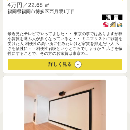
4万円／
22.68 ㎡
福岡県福岡市博多区西月隈1丁目
最近見たテレビでやってました・・ 東京の事ではありますが狭
小賃貸を選ぶ人が多くなっていると・・ ミニマリストに影響を
受けた人 利便性の高い所に住みたいけど家賃を抑えたい人 広
さを犠牲に・・利便性召喚というところでしょうか？ 広さを犠
牲にすることで、その方のお家賃は東京の...
詳しく見る