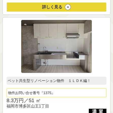
詳しく見る
ペット共生型リノベーション物件 １ＬＤＫ編！
物件お問い合せ番号
1375
8.3万円／
51 ㎡
福岡市博多区山王1丁目