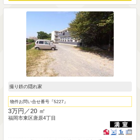
撮り鉄の隠れ家
物件お問い合せ番号
5227
3万円／
20 ㎡
福岡市東区唐原4丁目