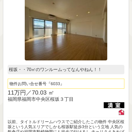
桜坂・・70㎡のワンルームってなんやねん！！
物件お問い合せ番号
6033
11万円／
70.03 ㎡
福岡県福岡市中央区桜坂３丁目
以前、タイトルドリームハウスでご紹介したこの物件 中央区桜
坂という人気エリアでしかも桜坂駅徒歩3分という立地 人気の
飲食店や福岡市動植物園にも徒歩で行けるし チャリさえあれば