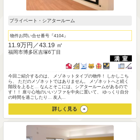
プライベート・シアタールーム
物件お問い合せ番号
4104
11.9万円／
43.19 ㎡
福岡市博多区吉塚6丁目
今回ご紹介するのは、 メゾネットタイプの物件！ しかしこち
ら、 ただのメゾネットではありません。 メゾネットへと続く
階段を上ると… なんとそこには、シアタールームがあるので
す！！ 座り心地のいいソファを中央に置いて、 ゆっくり自分
の時間を過ごしたり… 友人...
詳しく見る