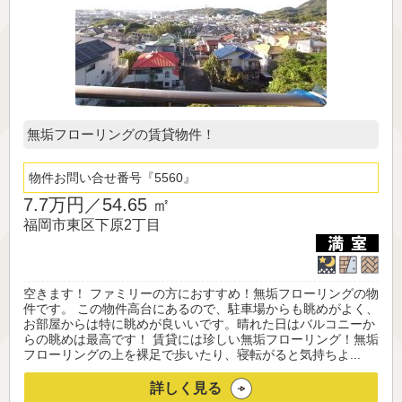
無垢フローリングの賃貸物件！
物件お問い合せ番号
5560
7.7万円／
54.65 ㎡
福岡市東区下原2丁目
空きます！ ファミリーの方におすすめ！無垢フローリングの物
件です。 この物件高台にあるので、駐車場からも眺めがよく、
お部屋からは特に眺めが良いいです。晴れた日はバルコニーか
らの眺めは最高です！ 賃貸には珍しい無垢フローリング！無垢
フローリングの上を裸足で歩いたり、寝転がると気持ちよ...
詳しく見る