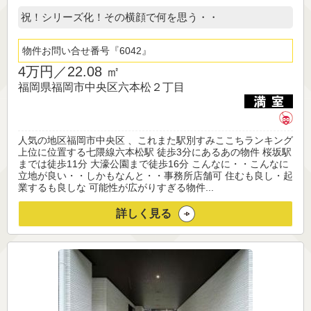
祝！シリーズ化！その横顔で何を思う・・
物件お問い合せ番号
6042
4万円／
22.08 ㎡
福岡県福岡市中央区六本松２丁目
人気の地区福岡市中央区 、これまた駅別すみここちランキング
上位に位置する七隈線六本松駅 徒歩3分にあるあの物件 桜坂駅
までは徒歩11分 大濠公園まで徒歩16分 こんなに・・こんなに
立地が良い・・しかもなんと・・事務所店舗可 住むも良し・起
業するも良しな 可能性が広がりすぎる物件...
詳しく見る