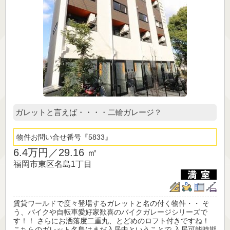
ガレットと言えば・・・・二輪ガレージ？
物件お問い合せ番号
5833
6.4万円／
29.16 ㎡
福岡市東区名島1丁目
賃貸ワールドで度々登場するガレットと名の付く物件・・ そ
う、バイクや自転車愛好家歓喜のバイクガレージシリーズで
す！！ さらにお洒落度二重丸、とどめのロフト付きですね！
こちらのガレット名島はまだ入居中ということで 入居可能時期