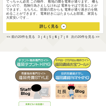
てっちゃん必見 この物件、 敷地の隣を電車が通ります。 柵も
ないので、 危険行為さえしなければ 電車をそばで見ることが
できます。 もちろん、部屋の窓からも 電車が通り過ぎのを眺
めることができます。 電車好きにはたまらんお部屋。 家賃も
大変安いです...
詳しく見る
<< 前の20件を見る
3
4
5
6
7
8
次の20件を見る >>
|
|
|
|
|