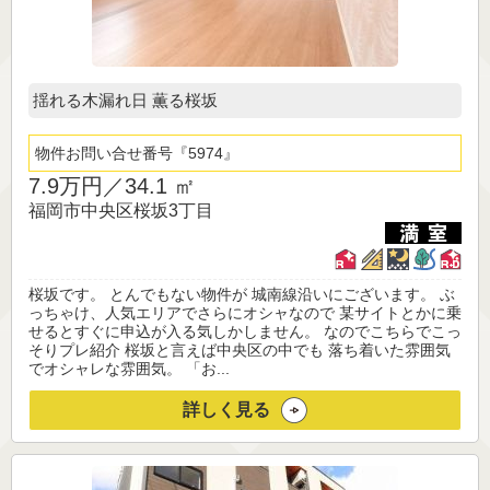
揺れる木漏れ日 薫る桜坂
物件お問い合せ番号
5974
7.9万円／
34.1 ㎡
福岡市中央区桜坂3丁目
桜坂です。 とんでもない物件が 城南線沿いにございます。 ぶ
っちゃけ、人気エリアでさらにオシャなので 某サイトとかに乗
せるとすぐに申込が入る気しかしません。 なのでこちらでこっ
そりプレ紹介 桜坂と言えば中央区の中でも 落ち着いた雰囲気
でオシャレな雰囲気。 「お...
詳しく見る