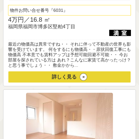
物件お問い合せ番号
6031
4万円／
16.8 ㎡
福岡県福岡市博多区堅粕4丁目
最近の物価高は異常ですね・・ それに伴って不動産の世界も影
響を受けています。 何をするにも物価高・・原状回復工事にも
物価高 不本意でも賃料アップは予想可能回避不可能・・ 今お
部屋を探されている方は あれ？こんなに家賃て高かったっけ？
と思う事でしょう・・ 敷金かから...
詳しく見る