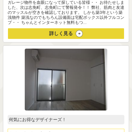
ガレージ物件を血眼になって探している皆様・・ お待たせしま
した、次は志免町、志免町にて警報発令！！ 弊社、筋肉と友達
のマッスルが空きを確認しております。 しかも築3年という築
浅物件 築浅なのでもちろん設備面は宅配ボックス以外フルコン
プ・・ ちゃんとインターネット無料もつ...
詳しく見る
何気にお得なデザイナーズ！