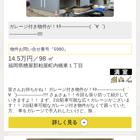
ガレージ付き物件が！ｷﾀ——————(゜∀゜)
——————!!!!
物件お問い合せ番号
5980
14.5万円／
98 ㎡
福岡県糟屋郡粕屋町内橋東１丁目
皆さんお待ちかね！ ガレージ付き物件が！ｷﾀ——————(゜
∀゜)——————!!!! さぁさぁ！！今回も張り切って紹介して
いきますよ！！ まず、2台駐車可能な広々ガレージがございま
す！！ 2台駐車可能なガレージ付き物件がなくて困っていた
方、 車をガレージで手入れしたいけど、狭...
詳しく見る