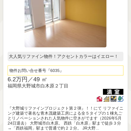
大人気リファイン物件！アクセントカラーはイエロー！
物件お問い合せ番号
6035
6.2万円／
49 ㎡
福岡県大野城市白木原２丁目
『大野城リファインプロジェクト第２弾』！！にて リファイニ
ング建築で著名な青木茂建築工房による全５タイプの１棟丸ご
とリノベーションされた人気物件に空きがでます（2026年5月
24日退去） 大野城市白木原。 西鉄「白木原」駅まで徒歩３分
→「西鉄福岡」駅まで普通で約２２分。 JR大野...