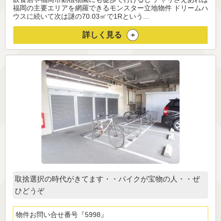
福岡の主要エリアを網羅できるモンスター立地物件 ドリームハ
ウスに続いて次は謎の70.03㎡で1Rという...
詳しく見る
取捨選択の時代がきてます・・バイクが宝物の人・・ぜ
ひどうぞ
物件お問い合せ番号
5998