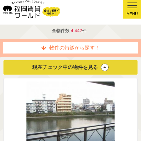
MENU
全物件数
4,442
件
物件の特徴から探す！
現在チェック中の物件を見る