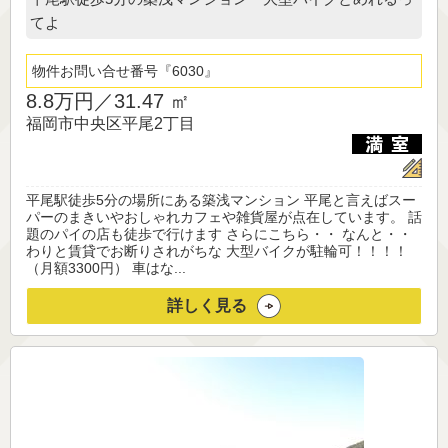
てよ
物件お問い合せ番号
6030
8.8万円／
31.47 ㎡
福岡市中央区平尾2丁目
平尾駅徒歩5分の場所にある築浅マンション 平尾と言えばスー
パーのまきいやおしゃれカフェや雑貨屋が点在しています。 話
題のパイの店も徒歩で行けます さらにこちら・・ なんと・・
わりと賃貸でお断りされがちな 大型バイクが駐輪可！！！！
（月額3300円） 車はな...
詳しく見る