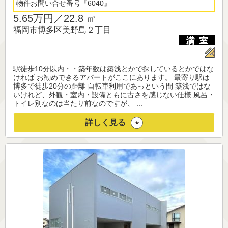
物件お問い合せ番号
6040
5.65万円／
22.8 ㎡
福岡市博多区美野島２丁目
駅徒歩10分以内・・築年数は築浅とかで探しているとかではな
ければ お勧めできるアパートがここにあります。 最寄り駅は
博多で徒歩20分の距離 自転車利用であっという間 築浅ではな
いけれど、外観・室内・設備ともに古さを感じない仕様 風呂・
トイレ別なのは当たり前なのですが、 ...
詳しく見る