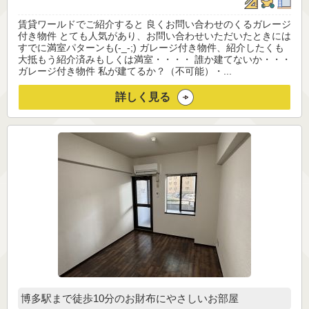
賃貸ワールドでご紹介すると 良くお問い合わせのくるガレージ
付き物件 とても人気があり、お問い合わせいただいたときには
すでに満室パターンも(-_-;) ガレージ付き物件、紹介したくも
大抵もう紹介済みもしくは満室・・・・ 誰か建てないか・・・
ガレージ付き物件 私が建てるか？（不可能）・...
詳しく見る
博多駅まで徒歩10分のお財布にやさしいお部屋