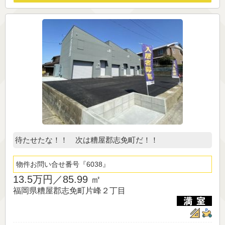
待たせたな！！ 次は糟屋郡志免町だ！！
物件お問い合せ番号
6038
13.5万円／
85.99 ㎡
福岡県糟屋郡志免町片峰２丁目