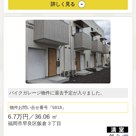
詳しく見る
バイクガレージ物件に退去予定が入りました。
物件お問い合せ番号
5818
6.7万円／
36.06 ㎡
福岡市早良区飯倉３丁目