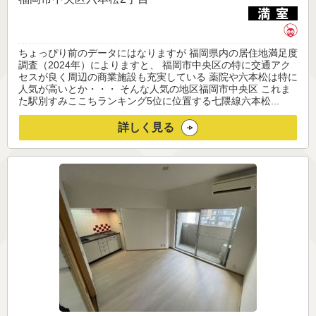
ちょっぴり前のデータにはなりますが 福岡県内の居住地満足度
調査（2024年）によりますと、 福岡市中央区の特に交通アク
セスが良く周辺の商業施設も充実している 薬院や六本松は特に
人気が高いとか・・・ そんな人気の地区福岡市中央区 これま
た駅別すみここちランキング5位に位置する七隈線六本松...
詳しく見る