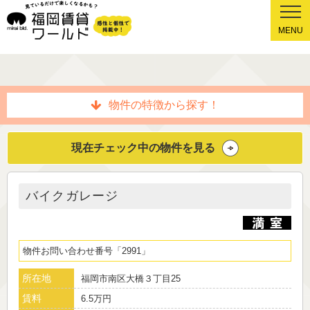
MENU
物件の特徴から探す！
現在チェック中の物件を見る
バイクガレージ
物件お問い合わせ番号
2991
所在地
福岡市南区大橋３丁目25
賃料
6.5万円