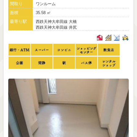
間取り
ワンルーム
面積
35.58 ㎡
最寄り駅
西鉄天神大牟田線 大橋
西鉄天神大牟田線 井尻