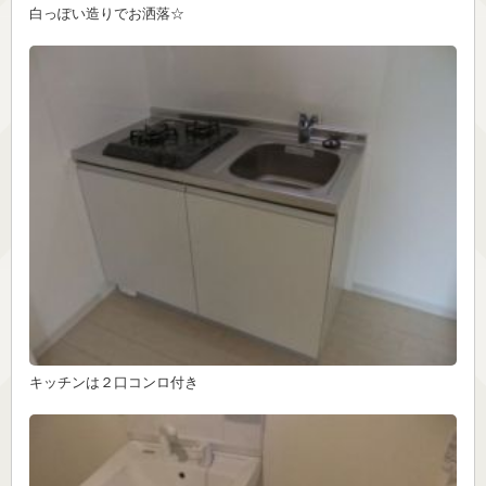
白っぽい造りでお洒落☆
キッチンは２口コンロ付き