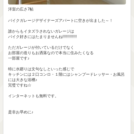
洋室の広さ7帖
バイクガレージデザイナーズアパートに空きが出ました～！
誰からもイタズラされないガレージは
バイク好きにはたまりませんね!!!!!!!!!!!!
ただガレージが付いているだけでなく
お部屋の造りもお洒落なので本当に住みたくなる
一部屋です♪
特に水廻りは文句なしといった感じで
キッチンには２口コンロ・１階にはシャンプードレッサー・お風呂
には大きな浴槽♪
完璧ですね☆
インターネットも無料です。
是非お早めに♪