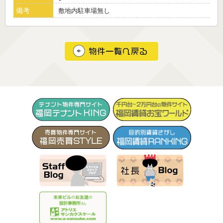
備考
敷地内駐車場無し