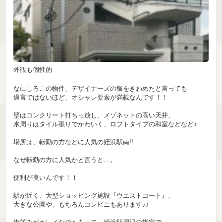
外観も個性的
なにしろこの物件、デザイナーズの髄をきわめたと言っても
過言ではないほど、オシャレ要素が満載なんです！！
壁はコンクリート打ちっ放し、メゾネットの高い天井、
水周りはタイル張りでかわいく、ロフトタイプの和室などなど♪
場所は、転勤の方などに人気の姪浜駅南!!
なぜ転勤の方に人気かと言うと…。
便利が良いんです！！
駅が近く、大型ショッピング施設『ウエストコート』、
大きな公園や、もちろんコンビニもあります♪♪