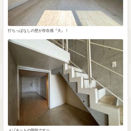
打ちっぱなしの壁が存在感『大』！
メゾネットの階段です☆