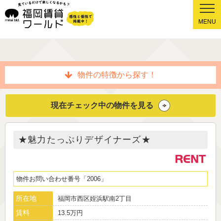
MENU
物件の特徴から探す！
現在チェック中の物件を見る
★魅力たっぷりデザイナーズ★
物件お問い合わせ番号
2006
所在地
福岡市西区姪浜駅南2丁目
賃料
13.5万円