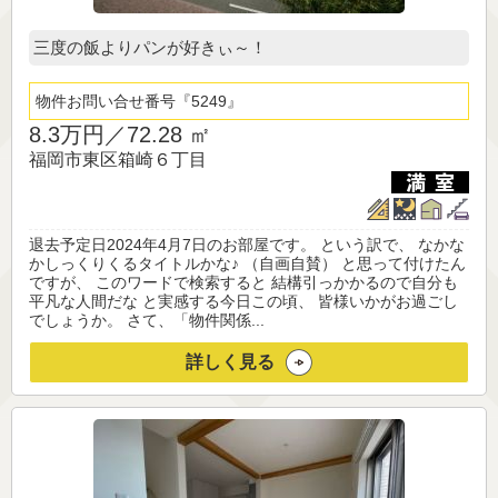
三度の飯よりパンが好きぃ～！
物件お問い合せ番号
5249
8.3万円／
72.28 ㎡
福岡市東区箱崎６丁目
退去予定日2024年4月7日のお部屋です。 という訳で、 なかな
かしっくりくるタイトルかな♪ （自画自賛） と思って付けたん
ですが、 このワードで検索すると 結構引っかかるので自分も
平凡な人間だな と実感する今日この頃、 皆様いかがお過ごし
でしょうか。 さて、「物件関係...
詳しく見る