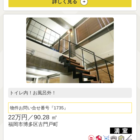
詳しく見る
トイレ内！お風呂外！
物件お問い合せ番号
1735
22万円／
90.28 ㎡
福岡市博多区古門戸町