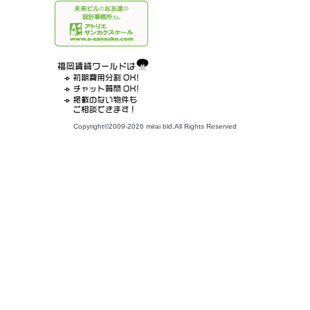
Copyright©2009-2026 mirai bld.All Rights Reserved