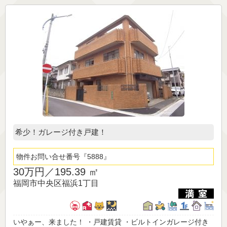
希少！ガレージ付き戸建！
物件お問い合せ番号
5888
30万円／
195.39 ㎡
福岡市中央区福浜1丁目
いやぁー、来ました！ ・戸建賃貸 ・ビルトインガレージ付き