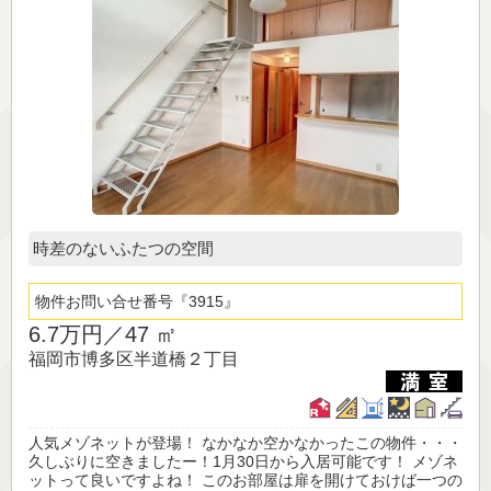
時差のないふたつの空間
物件お問い合せ番号
3915
6.7万円／
47 ㎡
福岡市博多区半道橋２丁目
人気メゾネットが登場！ なかなか空かなかったこの物件・・・
久しぶりに空きましたー！1月30日から入居可能です！ メゾネ
ットって良いですよね！ このお部屋は扉を開けておけば一つの