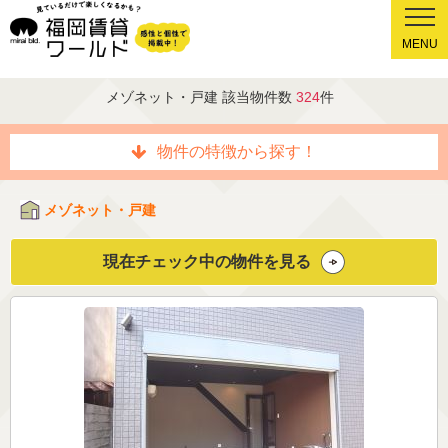
MENU
メゾネット・戸建 該当物件数
324
件
物件の特徴から探す！
メゾネット・戸建
現在チェック中の物件を見る