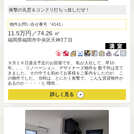
衝撃の丸窓＆コンクリ打ちっ放しだぜ！
物件お問い合せ番号
4141
11.5万円／
74.26 ㎡
福岡県福岡市中央区天神3丁目
９月１６日退去予定のお部屋です。 私が入社して、早10
年。。。 リノベーション、デザイナーズ物件を 数千件は見て
きました。 その中でも初めてお客様をご案内をしたのが、 こ
の物件でした。 当時は、とにかく衝撃で、 こんな賃貸物件が
あるのか・・・・と 唖然...
詳しく見る