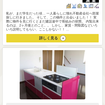
私が、まだ学生だった頃… 一人暮らしに憧れ不動産会社へ部屋
探しに行きました。 そして、この物件と出会いました！！ 実
際に物件を見に行くとまだ建設途中で骨組みの状態。 内覧出来
るのは、2ヶ月後とのこと。。 しかし、家賃・間取図などいろ
いろ説明してもらい、ここしかない！！ ...
詳しく見る