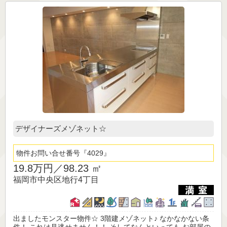
デザイナーズメゾネット☆
物件お問い合せ番号
4029
19.8万円／
98.23 ㎡
福岡市中央区地行4丁目
出ましたモンスター物件☆ 3階建メゾネット♪ なかなかない条