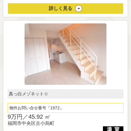
詳しく見る
真っ白メゾネット☆
物件お問い合せ番号
1972
9万円／
45.92 ㎡
福岡市中央区古小烏町