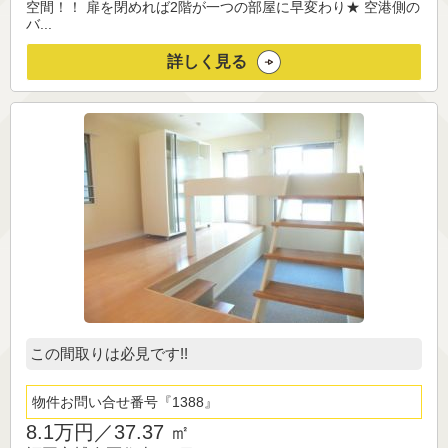
空間！！ 扉を閉めれば2階が一つの部屋に早変わり★ 空港側の
バ...
詳しく見る
この間取りは必見です!!
物件お問い合せ番号
1388
8.1万円／
37.37 ㎡