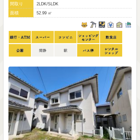
間取り
2LDK/SLDK
面積
52.99 ㎡