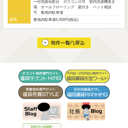
ー付洗面化粧台 ガスコンロ可 室内洗濯機置き
場 オールフローリング 庭付き ペット相談
可 敷地内駐車場
備考
敷地内駐車場5,500円(税込)