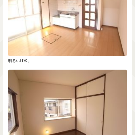
明るいLDK。