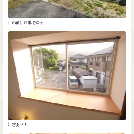
目の前に駐車場確保。
出窓あり！