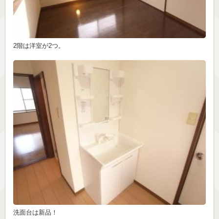
2階は洋室が2つ。
洗面台は新品！