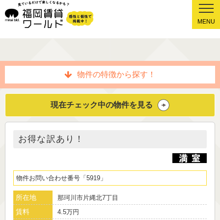
MENU
物件の特徴から探す！
現在チェック中の物件を見る
お得な訳あり！
物件お問い合わせ番号
5919
所在地
那珂川市片縄北7丁目
賃料
4.5万円