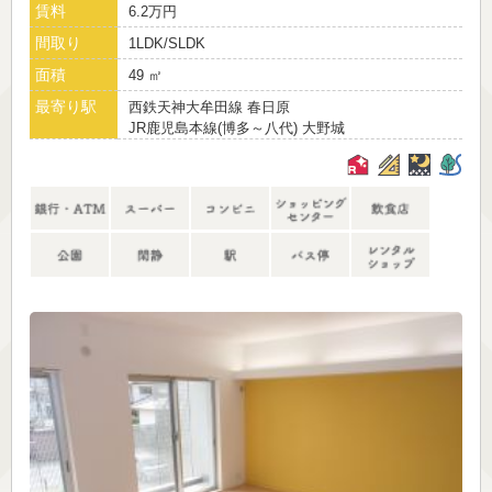
賃料
6.2万円
間取り
1LDK/SLDK
面積
49 ㎡
最寄り駅
西鉄天神大牟田線 春日原
JR鹿児島本線(博多～八代) 大野城