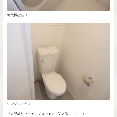
追焚機能あり
シンプルトイレ
『大野城リファインプロジェクト第２弾』！！にて