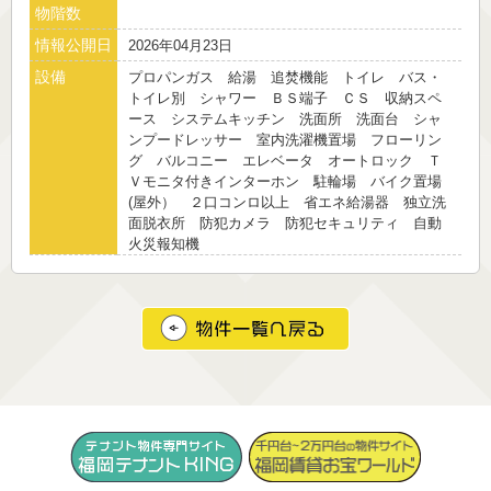
物階数
情報公開日
2026年04月23日
設備
プロパンガス 給湯 追焚機能 トイレ バス・
トイレ別 シャワー ＢＳ端子 ＣＳ 収納スペ
ース システムキッチン 洗面所 洗面台 シャ
ンプードレッサー 室内洗濯機置場 フローリン
グ バルコニー エレベータ オートロック Ｔ
Ｖモニタ付きインターホン 駐輪場 バイク置場
(屋外） ２口コンロ以上 省エネ給湯器 独立洗
面脱衣所 防犯カメラ 防犯セキュリティ 自動
火災報知機