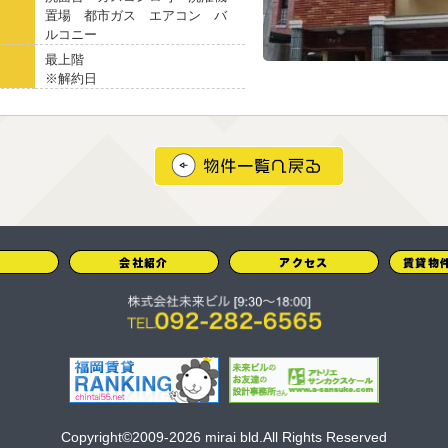
置場 都市ガス エアコン バ
ルコニー
最上階
※解約日
Copyright©2009-2026 mirai bld.All Rights Reserved