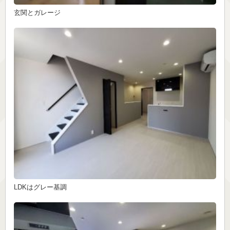
玄関とガレージ
LDKはグレー基調