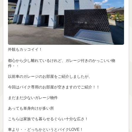
外観もカッコイイ！
都心から少し離れているけれど、ガレージ付きのかっこいい物
件・・
以前車のガレージのお部屋をご紹介しましたが、
今回はバイク専用のお部屋が空きますのでご紹介！！
まだまだ少ないガレージ物件
あっても単身向けが多い所
こちらは家族でも暮らせるぐらい十分な広さ！
車より・・どっちかというとバイクLOVE！