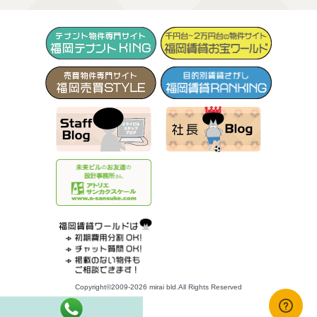
Copyright©2009-2026 mirai bld.All Rights Reserved