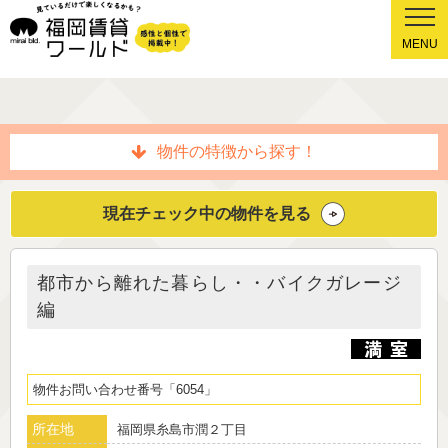
MENU
物件の特徴から探す！
現在チェック中の物件を見る
都市から離れた暮らし・・バイクガレージ
編
物件お問い合わせ番号
6054
所在地
福岡県糸島市潤２丁目