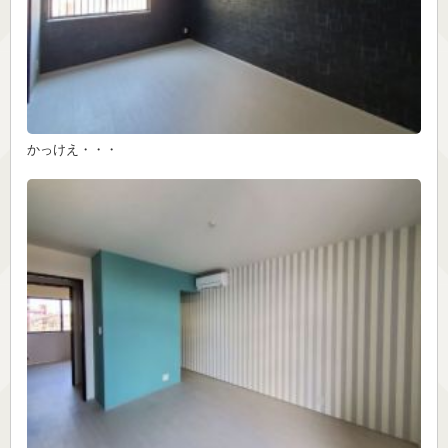
かっけえ・・・