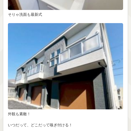
そりゃ洗面も最新式
外観も素敵！
いつだって、どこだって嗅ぎ付ける！