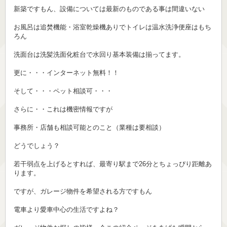
新築ですもん、設備については最新のものである事は間違いない
お風呂は追焚機能・浴室乾燥機ありでトイレは温水洗浄便座はもち
ろん
洗面台は洗髪洗面化粧台で水回り基本装備は揃ってます。
更に・・・インターネット無料！！
そして・・・ペット相談可・・・
さらに・・これは機密情報ですが
事務所・店舗も相談可能とのこと（業種は要相談）
どうでしょう？
若干弱点を上げるとすれば、最寄り駅まで26分とちょっぴり距離あ
ります。
ですが、ガレージ物件を希望される方ですもん
電車より愛車中心の生活ですよね？