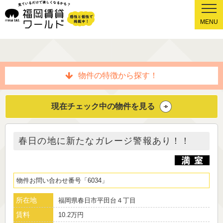
MENU
物件の特徴から探す！
現在チェック中の物件を見る
春日の地に新たなガレージ警報あり！！
物件お問い合わせ番号
6034
所在地
福岡県春日市平田台４丁目
賃料
10.2万円