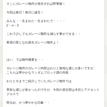
そこにガレージ物件が発生すれば即警報！
今回は春日！春日に誕生！
みんな・・生まれた‥生まれたで・・・・
(/・ω・)/
これで少しでもガレージ難民を減らす事ができる・・
希望の星となれ新生ガレージ物件よ！
はい、では物件概要を・・
ガレージ物件のガレージ内部はわりと無地な感じが多いですが、
こちらは華やかなランダムブロック調の内装
わりと今までご紹介していたガレージ物件では
男前な感じが多かったのですが、今回の居住部は木目とアクセント
クロスで
明るめ、かつ華やかな印象・・