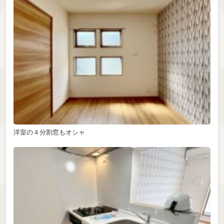
洋室の４分割窓もオシャ