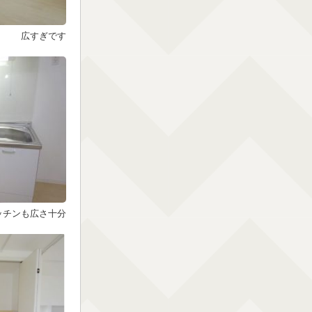
広すぎです
ッチンも広さ十分