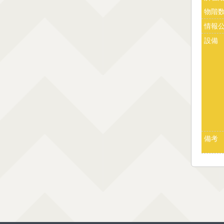
物階
情報
設備
備考