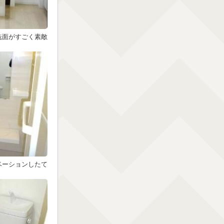
洗面がすごく素敵
ベーションしたて