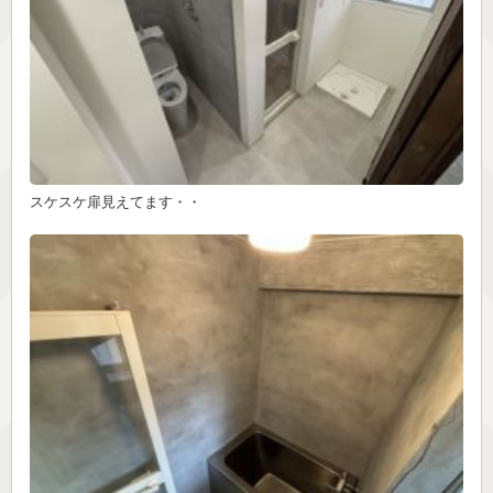
スケスケ扉見えてます・・