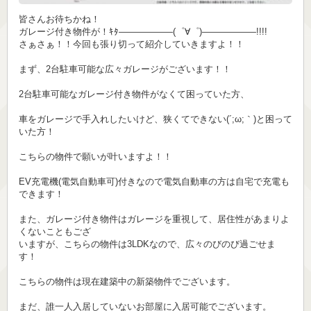
皆さんお待ちかね！
ガレージ付き物件が！ｷﾀ——————(゜∀゜)——————!!!!
さぁさぁ！！今回も張り切って紹介していきますよ！！
まず、2台駐車可能な広々ガレージがございます！！
2台駐車可能なガレージ付き物件がなくて困っていた方、
車をガレージで手入れしたいけど、狭くてできない(´;ω;｀)と困って
いた方！
こちらの物件で願いが叶いますよ！！
EV充電機(電気自動車可)付きなので電気自動車の方は自宅で充電も
できます！
また、ガレージ付き物件はガレージを重視して、居住性があまりよ
くないこともござ
いますが、こちらの物件は3LDKなので、広々のびのび過ごせま
す！
こちらの物件は現在建築中の新築物件でございます。
まだ、誰一人入居していないお部屋に入居可能でございます。