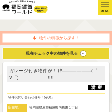
MENU
物件の特徴から探す！
現在チェック中の物件を見る
ガレージ付き物件が！ｷﾀ——————(゜
∀゜)——————!!!!
物件お問い合わせ番号
5980
所在地
福岡県糟屋郡粕屋町内橋東１丁目