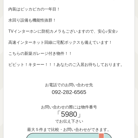
内装はピッカピカの一年目！
水回り設備も機能性抜群！
TVインターホンに防犯カメラもございますので、安心♪安全♪
高速インターネット回線に宅配ボックスも備えています！
こちらの新築ガレージ付き物件！！
ビビット！キターー！！！あなたのご入居お待ちしております。
お電話でのお問い合わせ先
092-282-6565
お問い合わせの際には物件番号
「5980」
でお伝え下さい
最大５件まで比較・お問い合わせができます。