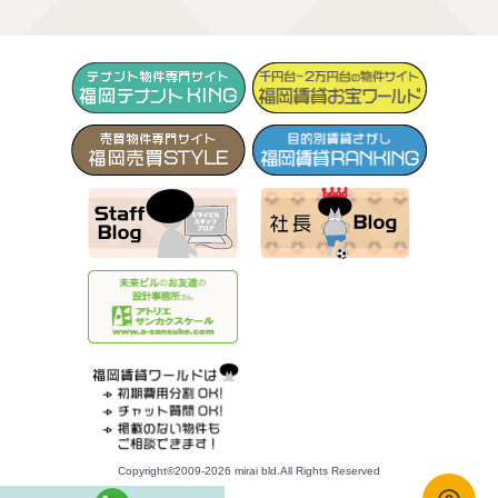
Copyright©2009-2026 mirai bld.All Rights Reserved