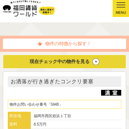
MENU
物件の特徴から探す！
現在チェック中の物件を見る
お洒落が行き過ぎたコンクリ要塞
物件お問い合わせ番号
5948
所在地
福岡市西区姪浜１丁目
賃料
8.5万円