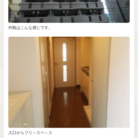
外観はこんな感じです。
入口からフリ～スペ～ス