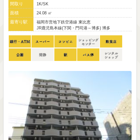
間取り
1K/SK
面積
24.08 ㎡
最寄り駅
福岡市営地下鉄空港線 東比恵
JR鹿児島本線(下関・門司港～博多) 博多