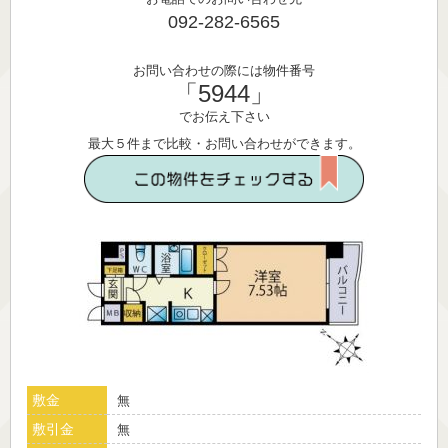
092-282-6565
お問い合わせの際には物件番号
「5944」
でお伝え下さい
最大５件まで比較・お問い合わせができます。
敷金
無
敷引金
無