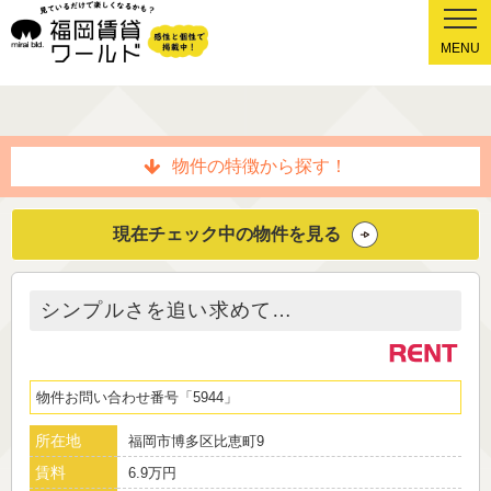
MENU
物件の特徴から探す！
現在チェック中の物件を見る
シンプルさを追い求めて…
物件お問い合わせ番号
5944
所在地
福岡市博多区比恵町9
賃料
6.9万円