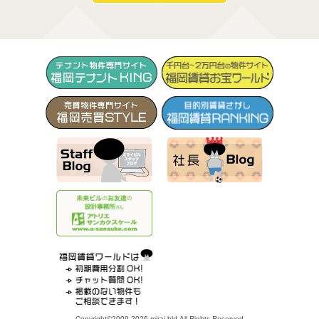
Copyright©2009-2026 mirai bld.All Rights Reserved