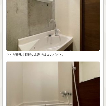
さすが築浅！綺麗な水廻りはコンパクト。