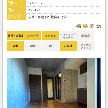
間取り
ワンルーム
面積
25.53 ㎡
最寄り駅
福岡市営地下鉄七隈線 七隈