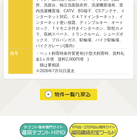
所、洗面台、独立洗面脱衣所、洗濯機置場有、室
内洗濯機置場、CATV、BS端子、CSアンテナ、イ
ンターネット対応、ＣＡＴＶインターネット、イ
ンターネット使い放題、ディンプルキー、オート
ロック、ＴＶモニタ付きインターホン、防犯カメ
ラ、収納スペース、トランクルーム、シューズボ
ックス、プロパンガス、駐輪場、バイク駐輪場、
バイクガレージ(屋内）
備考
・ペット飼育時条件変更有(小型犬飼育時、賃料礼
金1ヶ月増 賃料2,000円増 )
猫は要相談
※2026年7月31日退去