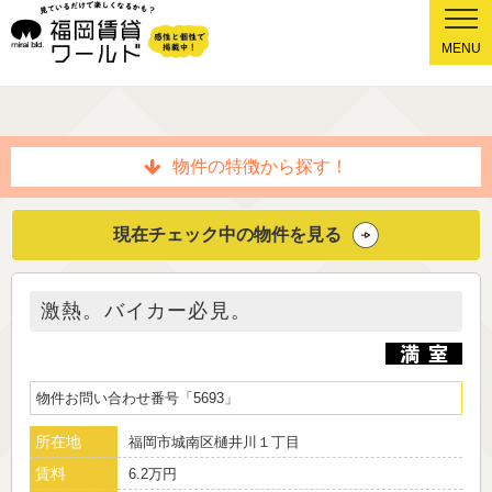
MENU
物件の特徴から探す！
現在チェック中の物件を見る
激熱。バイカー必見。
物件お問い合わせ番号
5693
所在地
福岡市城南区樋井川１丁目
賃料
6.2万円