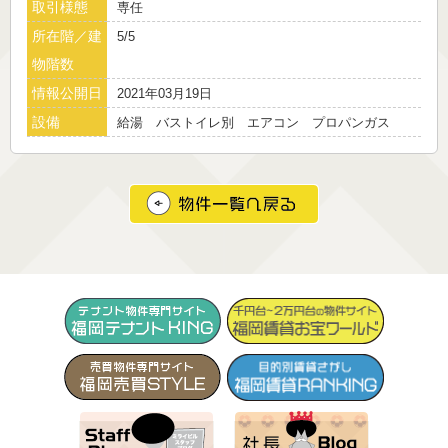
取引様態
専任
所在階／建
5/5
物階数
情報公開日
2021年03月19日
設備
給湯 バストイレ別 エアコン プロパンガス