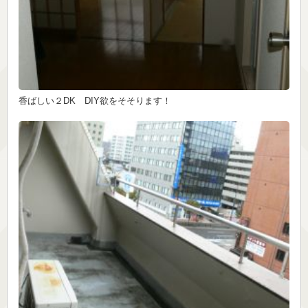
香ばしい２DK DIY欲をそそります！