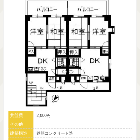
共益費
2,000円
その他
建築構造
鉄筋コンクリート造