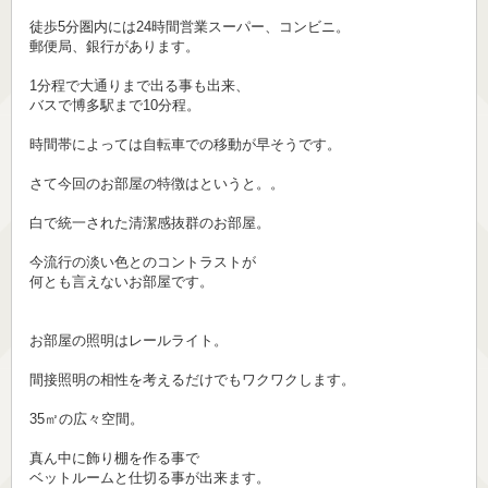
徒歩5分圏内には24時間営業スーパー、コンビニ。
郵便局、銀行があります。
1分程で大通りまで出る事も出来、
バスで博多駅まで10分程。
時間帯によっては自転車での移動が早そうです。
さて今回のお部屋の特徴はというと。。
白で統一された清潔感抜群のお部屋。
今流行の淡い色とのコントラストが
何とも言えないお部屋です。
お部屋の照明はレールライト。
間接照明の相性を考えるだけでもワクワクします。
35㎡の広々空間。
真ん中に飾り棚を作る事で
ベットルームと仕切る事が出来ます。