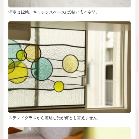
洋室は12帖。キッチンスペースは5帖と広々空間。
ステンドグラスから差込む光が何とも言えません。