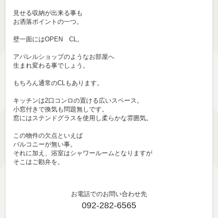
見せる収納が出来る事も
お洒落ポイントの一つ。
壁一面にはOPEN CL。
アパレルショップのようなお部屋へ
生まれ変わる事でしょう。
もちろん通常のCLもあります。
キッチンは2口コンロの置ける広いスペース。
小窓付きで換気も問題無しです。
窓にはステンドグラスを使用し柔らかな雰囲気。
この物件の欠点といえば
バルコニーが無い事。
それに加え、浴室はシャワールームとなりますが
そこはご勘弁を。
お電話でのお問い合わせ先
092-282-6565