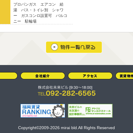
プロパンガス エアコン 給
湯 バス・トイレ別 シャワ
ー ガスコンロ設置可 バルコ
ニー 駐輪場
Copyright©2009-2026 mirai bld.All Rights Reserved