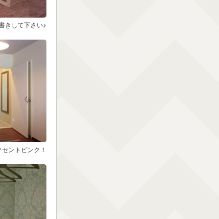
書きして下さい♪
クセントピンク！