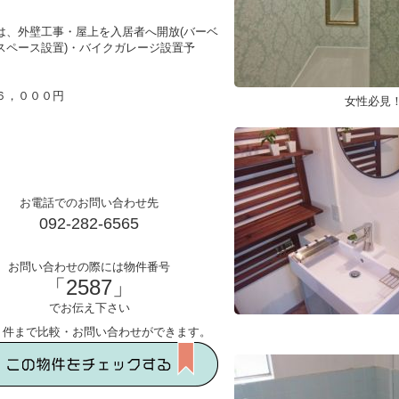
は、外壁工事・屋上を入居者へ開放(バーベ
スペース設置)・バイクガレージ設置予
６，０００円
女性必見
お電話でのお問い合わせ先
092-282-6565
お問い合わせの際には物件番号
「2587」
でお伝え下さい
５件まで比較・お問い合わせができます。