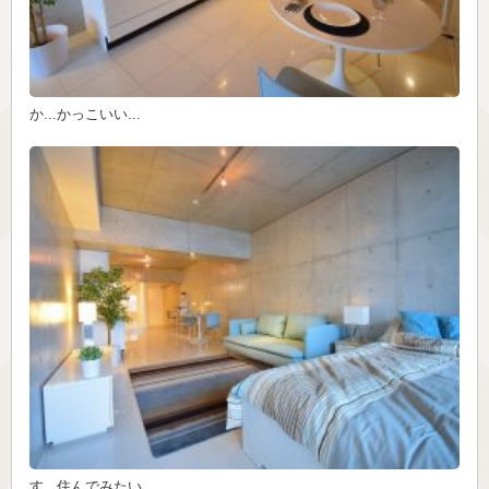
か...かっこいい...
す...住んでみたい...