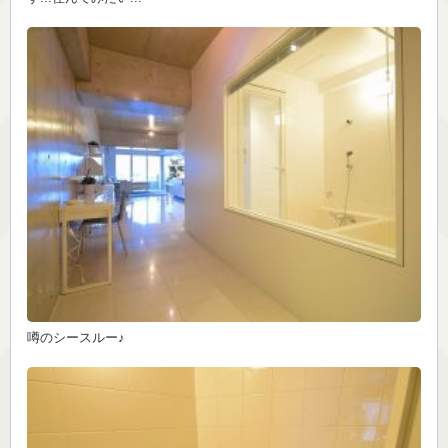
噂のシースルー♪