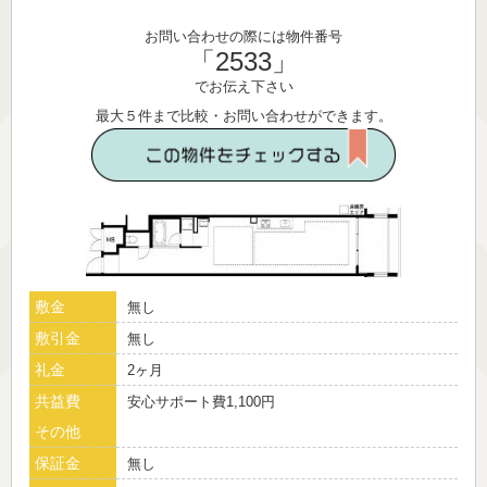
お問い合わせの際には物件番号
「2533」
でお伝え下さい
最大５件まで比較・お問い合わせができます。
敷金
無し
敷引金
無し
礼金
2ヶ月
共益費
安心サポート費1,100円
その他
保証金
無し