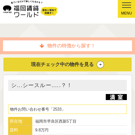
MENU
物件の特徴から探す！
現在チェック中の物件を見る
シ...シースルー.....？！
物件お問い合わせ番号
2533
所在地
福岡市早良区西新5丁目
賃料
9.8万円