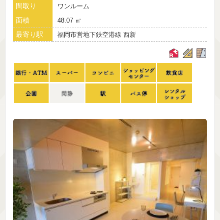
間取り
ワンルーム
面積
48.07 ㎡
最寄り駅
福岡市営地下鉄空港線 西新