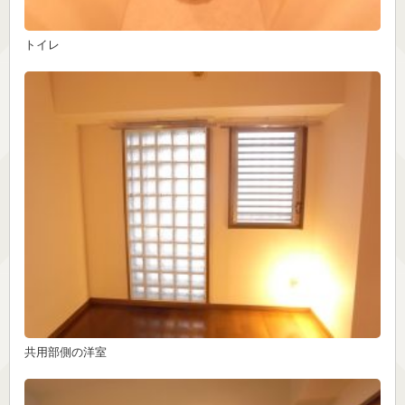
トイレ
共用部側の洋室