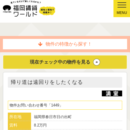
MENU
物件の特徴から探す！
現在チェック中の物件を見る
帰り道は遠回りをしたくなる
物件お問い合わせ番号
1449
所在地
福岡県春日市日の出町
賃料
8.2万円