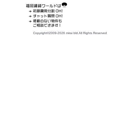
Copyright©2009-2026 mirai bld.All Rights Reserved