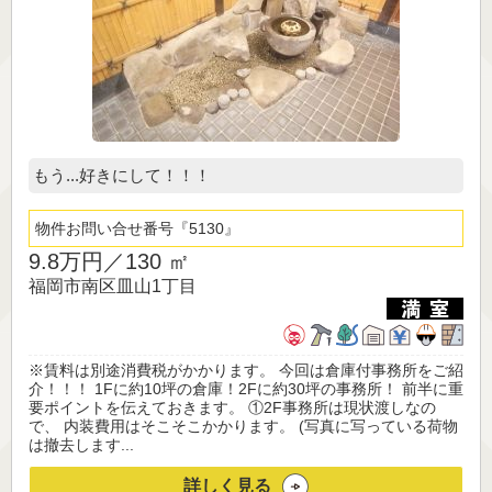
もう...好きにして！！！
物件お問い合せ番号
5130
9.8万円／
130 ㎡
福岡市南区皿山1丁目
※賃料は別途消費税がかかります。 今回は倉庫付事務所をご紹
介！！！ 1Fに約10坪の倉庫！2Fに約30坪の事務所！ 前半に重
要ポイントを伝えておきます。 ①2F事務所は現状渡しなの
で、 内装費用はそこそこかかります。 (写真に写っている荷物
は撤去します...
詳しく見る