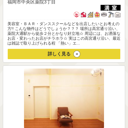
福岡市中央区薬院3丁目
美容室・ＢＡＲ・ダンススクールなどを出店したいとお考えの
方!! こんな物件はどうでしょうか？？？ 場所は高宮通り沿い、
薬院大通駅から徒歩２分とかなり好立地☆ 周辺には、お洒落な
お店・変わったお店がチラホラ☆ 実はこの高宮通り沿い、最近
は雑誌で取り上げられる程 「熱い」エ...
詳しく見る