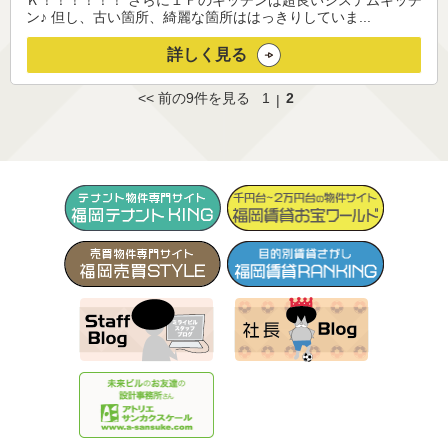
Ｋ！！！！！！ さらに１Ｆのキッチンは超良いシステムキッチ
ン♪ 但し、古い箇所、綺麗な箇所ははっきりしていま...
詳しく見る
<< 前の9件を見る
1
2
|