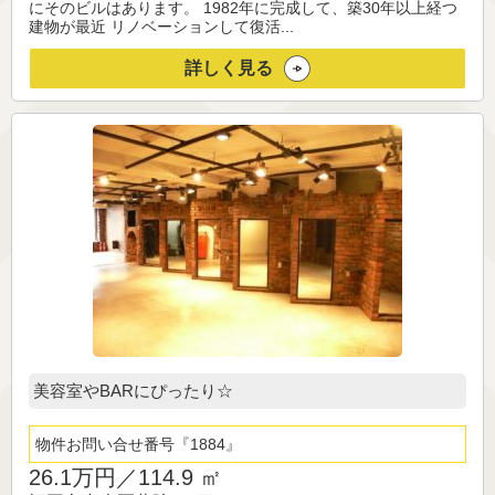
にそのビルはあります。 1982年に完成して、築30年以上経つ
建物が最近 リノベーションして復活...
詳しく見る
美容室やBARにぴったり☆
物件お問い合せ番号
1884
26.1万円／
114.9 ㎡