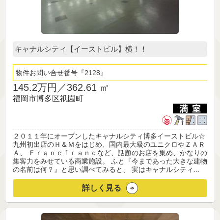
キャナルシティ【イーストビル】横！！
物件お問い合せ番号
2128
145.2万円／
362.61 ㎡
福岡市博多区祇園町
２０１１年にオープンしたキャナルシティ博多イーストビル☆
九州初出店のＨ＆Ｍをはじめ、国内最大級のユニクロやＺＡＲ
Ａ、 Ｆｒａｎｃｆｒａｎｃなど、話題のお店を集め、かなりの
集客力をみせている商業施設。 ふと『今まであった大きな建物
の名前は何？』と思い調べてみると、 実はキャナルシティ...
詳しく見る