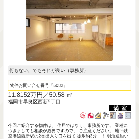
何もない。でもそれが良い（事務所）
物件お問い合せ番号
5082
11.8152万円／
50.58 ㎡
福岡市早良区西新5丁目
今回ご紹介する物件は、 住居ではなく、事務所です。 業種に
つきましても相談が必要ですので、 ご注意ください。 地下鉄
空港線西新駅の2番出入り口を出て 徒歩約3分！！ 明治通沿い