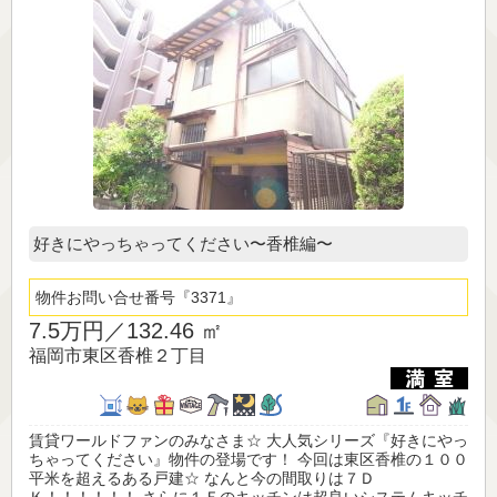
好きにやっちゃってください〜香椎編〜
物件お問い合せ番号
3371
7.5万円／
132.46 ㎡
福岡市東区香椎２丁目
賃貸ワールドファンのみなさま☆ 大人気シリーズ『好きにやっ
ちゃってください』物件の登場です！ 今回は東区香椎の１００
平米を超えるある戸建☆ なんと今の間取りは７Ｄ