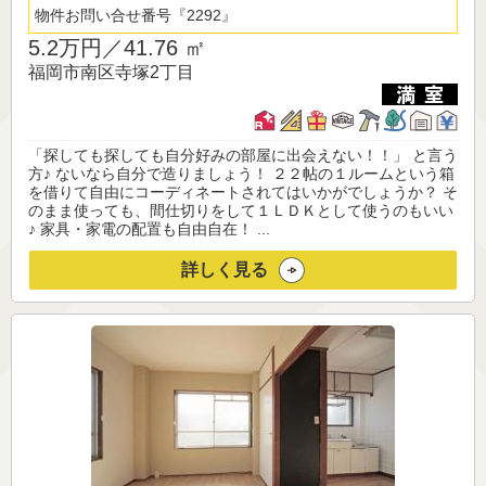
物件お問い合せ番号
2292
5.2万円／
41.76 ㎡
福岡市南区寺塚2丁目
「探しても探しても自分好みの部屋に出会えない！！」 と言う
方♪ ないなら自分で造りましょう！ ２２帖の１ルームという箱
を借りて自由にコーディネートされてはいかがでしょうか？ そ
のまま使っても、間仕切りをして１ＬＤＫとして使うのもいい
♪ 家具・家電の配置も自由自在！ ...
詳しく見る