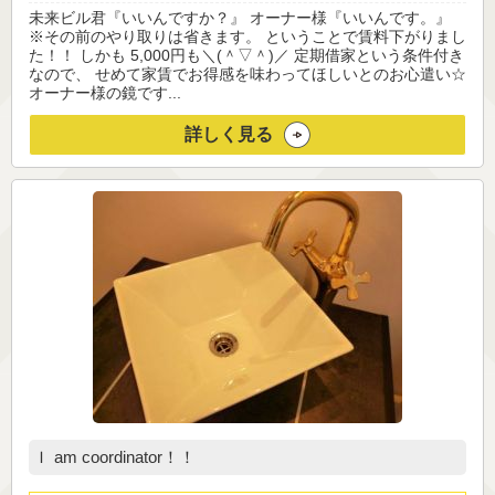
未来ビル君『いいんですか？』 オーナー様『いいんです。』
※その前のやり取りは省きます。 ということで賃料下がりまし
た！！ しかも 5,000円も＼(＾▽＾)／ 定期借家という条件付き
なので、 せめて家賃でお得感を味わってほしいとのお心遣い☆
オーナー様の鏡です...
詳しく見る
Ｉ am coordinator！！