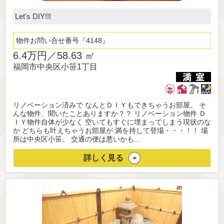
Let's DIY!!!
物件お問い合せ番号
4148
6.4万円／
58.63 ㎡
福岡市中央区小笹1丁目
リノベーション済みで なんとＤＩＹもできちゃうお部屋。 そ
んな物件、聞いたことありますか？？ リノベーション物件 Ｄ
ＩＹ物件自体が少なく 空いてもすぐに埋まってしまう現状のな
か どちらも叶えちゃうお部屋が 満を持して登場・・・！！ 場
所は中央区小笹。 交通の便は悪いかも...
詳しく見る