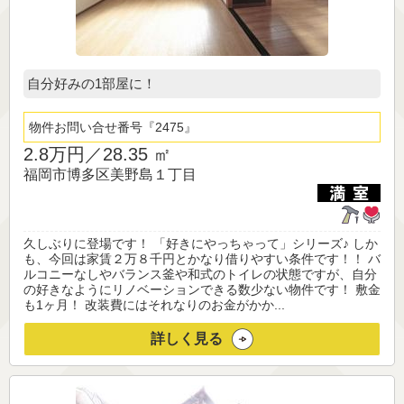
自分好みの1部屋に！
物件お問い合せ番号
2475
2.8万円／
28.35 ㎡
福岡市博多区美野島１丁目
久しぶりに登場です！ 「好きにやっちゃって」シリーズ♪ しか
も、今回は家賃２万８千円とかなり借りやすい条件です！！ バ
ルコニーなしやバランス釜や和式のトイレの状態ですが、自分
の好きなようにリノベーションできる数少ない物件です！ 敷金
も1ヶ月！ 改装費にはそれなりのお金がかか...
詳しく見る