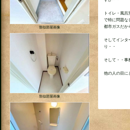
トイレ・風呂
で特に問題な
都市ガスだか
類似部屋画像
そしてインタ
り・・
そして・・事
他の人の目に
類似部屋画像