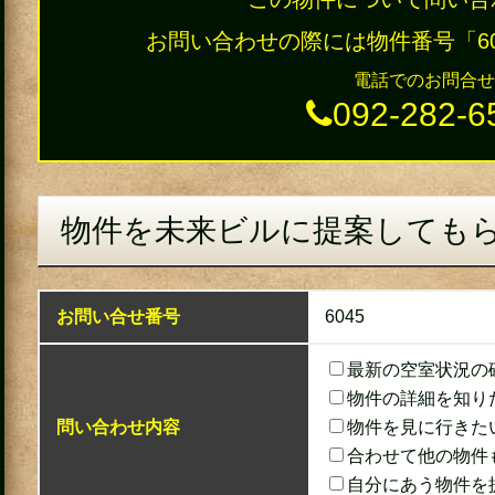
お問い合わせの際には物件番号「6
電話でのお問合せ
092-282-6
物件を未来ビルに提案しても
お問い合せ番号
6045
最新の空室状況の
物件の詳細を知り
問い合わせ内容
物件を見に行きた
合わせて他の物件
自分にあう物件を