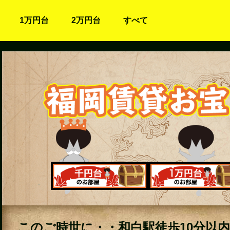
1万円台
2万円台
すべて
このご時世に・・和白駅徒歩10分以