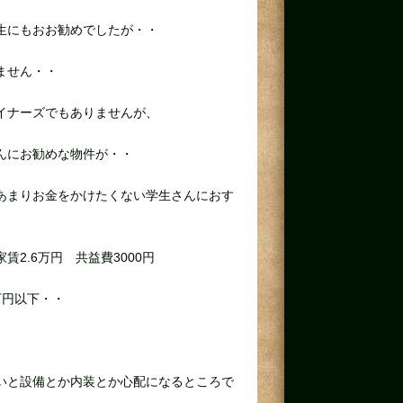
生にもおお勧めでしたが・・
ません・・
イナーズでもありませんが、
んにお勧めな物件が・・
あまりお金をかけたくない学生さんにおす
賃2.6万円 共益費3000円
万円以下・・
いと設備とか内装とか心配になるところで