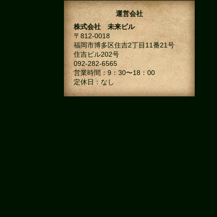
運営会社
株式会社 未来ビル
〒812-0018
福岡市博多区住吉2丁目11番21号
住吉ビル202号
092-282-6565
営業時間：9：30〜18：00
定休日：なし