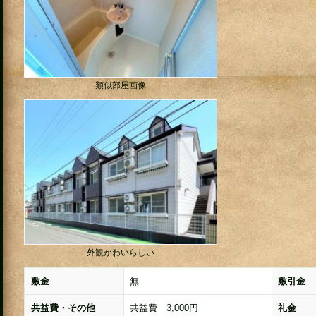
類似部屋画像
外観かわいらしい
敷金
無
敷引金
共益費・その他
共益費 3,000円
礼金