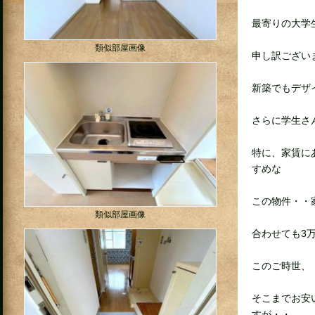
最寄りの大学
類似部屋画像
申し訳ござい
新築でもデザ
さらに学生さ
特に、家賃に
すめな
この物件・・家
類似部屋画像
合わせても3
このご時世、
そこまでお安
すが・・