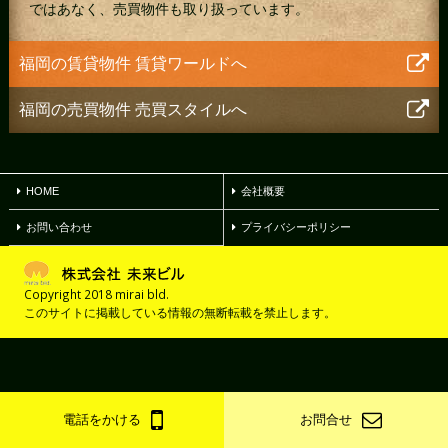
ではあなく、売買物件も取り扱っています。
福岡の賃貸物件
賃貸ワールドへ
福岡の売買物件
売買スタイルへ
HOME
会社概要
お問い合わせ
プライバシーポリシー
Copyright 2018 mirai bld.
このサイトに掲載している情報の無断転載を禁止します。
電話をかける
お問合せ