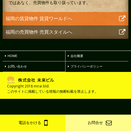
ではあなく、売買物件も取り扱っています。
福岡の賃貸物件
賃貸ワールドへ
福岡の売買物件
売買スタイルへ
HOME
会社概要
お問い合わせ
プライバシーポリシー
Copyright 2018 mirai bld.
このサイトに掲載している情報の無断転載を禁止します。
電話をかける
お問合せ