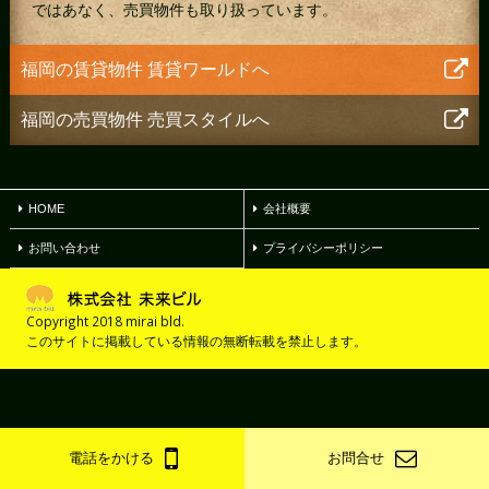
ではあなく、売買物件も取り扱っています。
福岡の賃貸物件
賃貸ワールドへ
福岡の売買物件
売買スタイルへ
HOME
会社概要
お問い合わせ
プライバシーポリシー
Copyright 2018 mirai bld.
このサイトに掲載している情報の無断転載を禁止します。
電話をかける
お問合せ