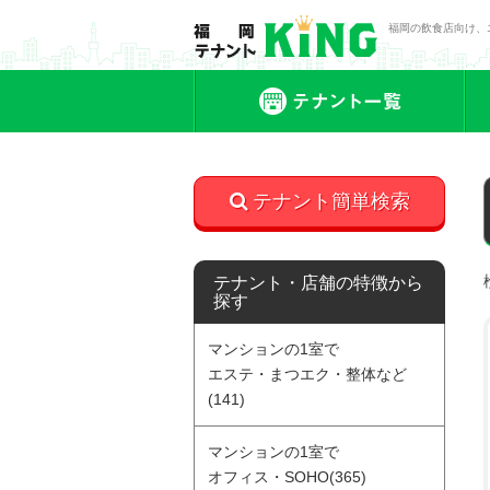
福岡の飲食店向け、
テ
テナント簡単検索
テナント・店舗の特徴から
探す
マンションの1室で
エステ・まつエク・整体など
(141)
マンションの1室で
オフィス・SOHO(365)