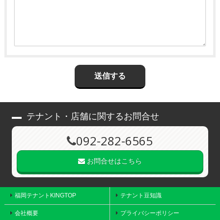
テナント・店舗に関するお問合せ
092-282-6565
お問合せはこちら
福岡テナントKINGTOP
テナント豆知識
会社概要
プライバシーポリシー