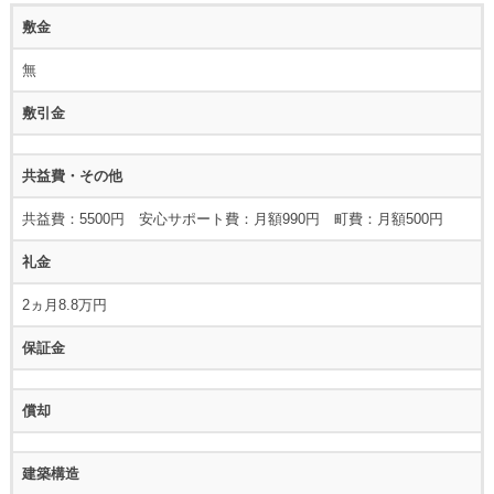
敷金
無
敷引金
共益費・その他
共益費：5500円 安心サポート費：月額990円 町費：月額500円
礼金
2ヵ月8.8万円
保証金
償却
建築構造