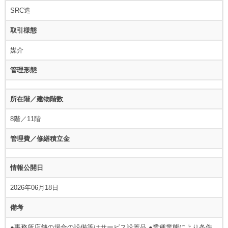
SRC造
取引様態
媒介
管理形態
所在階／建物階数
8階／11階
管理費／修繕積立金
情報公開日
2026年06月18日
備考
●事務所店舗の場合の設備等はサービス設置品 ●業種業態により条件