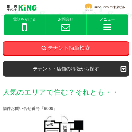
電話をかける
お問合せ
メニュー
テナント簡単検索
テナント・店舗の特徴から探す
人気のエリアで住む？それとも・・
物件お問い合せ番号『6009』