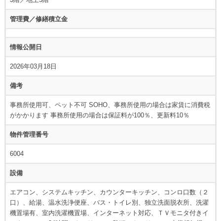
管理費／修繕積立金
情報公開日
2026年03月18日
備考
事務所使用可、ペット不可 SOHO、事務所使用の場合は家賃に消費税
がかかります 事務所使用の場合は保証料が100％、更新料10％
物件管理番号
6004
設備
エアコン、システムキッチン、カウンターキッチン、コンロ口数（２
口）、給湯、温水洗浄便座、バス・トイレ別、独立洗面脱衣所、洗濯
機置場有、室内洗濯機置場、インターネット対応、ＴＶモニタ付きイ