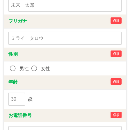
フリガナ
必須
性別
必須
男性
女性
年齢
必須
歳
お電話番号
必須