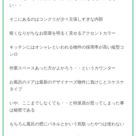
い・・
そこにあるのはコンクリが少々主張しすぎな内部
暗くなりがちなお部屋を明るく見せるアクセントカラー
キッチンにはオシャレといわれる物件の採用率が高い縦型コ
ンロ
作業スペースあった方がよかろう・・というカウンター
お風呂のドアは最新のデザイナーズ物件に負けじとスケスケ
タイプ
いや、ここまでしなくても・・と特派員が思ってしまった事
は秘密である
もちろん風呂の壁にパネルとかいう気取ったやつは使わない