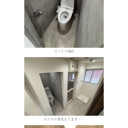
コンクリ強め
スケスケ扉見えてます・・