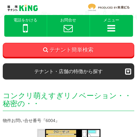
電話をかける
お問合せ
メニュー
テナント簡単検索
テナント・店舗の特徴から探す
コンクリ萌えすぎリノベーション・・
秘密の・・
物件お問い合せ番号『6004』