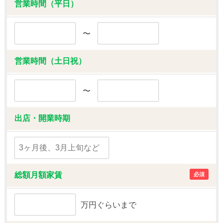
営業時間（平日）
〜
営業時間（土日祝）
〜
出店・開業時期
総額月額家賃
必須
万円ぐらいまで