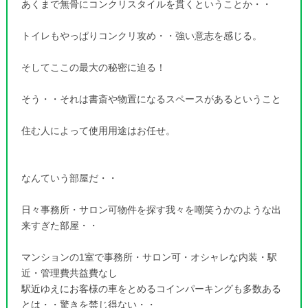
あくまで無骨にコンクリスタイルを貫くということか・・
トイレもやっぱりコンクリ攻め・・強い意志を感じる。
そしてここの最大の秘密に迫る！
そう・・それは書斎や物置になるスペースがあるということ
住む人によって使用用途はお任せ。
なんていう部屋だ・・
日々事務所・サロン可物件を探す我々を嘲笑うかのような出
来すぎた部屋・・
マンションの1室で事務所・サロン可・オシャレな内装・駅
近・管理費共益費なし
駅近ゆえにお客様の車をとめるコインパーキングも多数ある
とは・・驚きを禁じ得ない・・