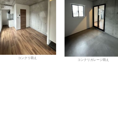
コンクリ萌え
コンクリガレージ萌え