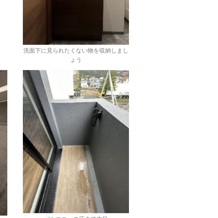
洗面下に見られたくない物を収納しまし
ょう