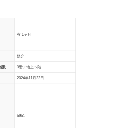
有 1ヶ月
媒介
階数
3階／地上５階
2024年11月22日
5951