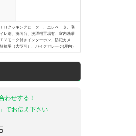
ＩＨクッキングヒーター、エレベータ、宅
イレ別、洗面台、洗濯機置場有、室内洗濯
ＴＶモニタ付きインターホン、防犯カメ
駐輪場（大型可）、バイクガレージ(屋内）
合わせする！
1」でお伝え下さい
ら
5