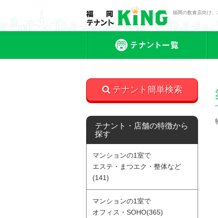
福岡の飲食店向け、
テ
テナント簡単検索
テナント・店舗の特徴から
探す
マンションの1室で
エステ・まつエク・整体など
(141)
マンションの1室で
オフィス・SOHO(365)