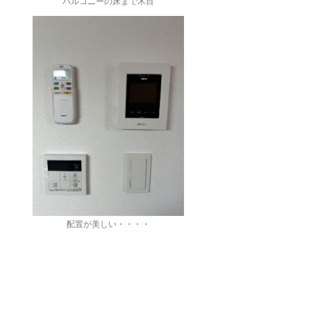
バルコニーの床まで木目
配置が美しい・・・・