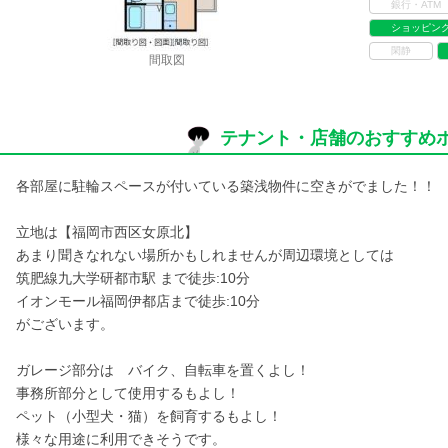
銀行・ATM
ショッピン
閑静
間取図
テナント・店舗のおすすめ
各部屋に駐輪スペースが付いている築浅物件に空きがでました！！
立地は【福岡市西区女原北】
あまり聞きなれない場所かもしれませんが周辺環境としては
筑肥線九大学研都市駅 まで徒歩:10分
イオンモール福岡伊都店まで徒歩:10分
がございます。
ガレージ部分は バイク、自転車を置くよし！
事務所部分として使用するもよし！
ペット（小型犬・猫）を飼育するもよし！
様々な用途に利用できそうです。