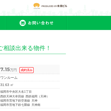
会社概要
お問合せ
ご相談出来る物件！
7.15
万円
ワンルーム
31.63 ㎡
福岡市中央区大名1丁目
西鉄天神大牟田線 西鉄福岡（天神）
福岡市営地下鉄空港線 天神
福岡市営地下鉄七隈線 天神南