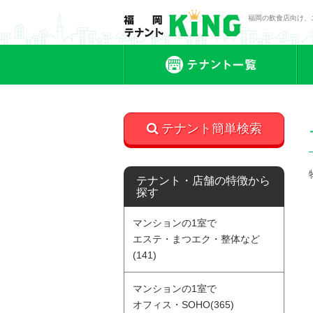
福岡の飲食店向け、
テ
テナント簡単検索
テナント・店舗の特徴から
探す
マンションの1室で
エステ・まつエク・整体など
(141)
マンションの1室で
オフィス・SOHO(365)