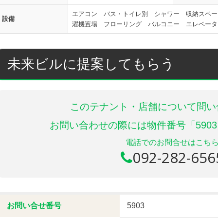
エアコン バス・トイレ別 シャワー 収納スペー
設備
濯機置場 フローリング バルコニー エレベータ
未来ビルに提案してもらう
このテナント・店舗について問い
お問い合わせの際には物件番号「590
電話でのお問合せはこち
092-282-656
お問い合せ番号
5903