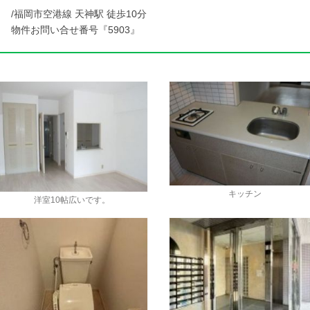
/福岡市空港線 天神駅 徒歩10分
物件お問い合せ番号『5903』
キッチン
洋室10帖広いです。