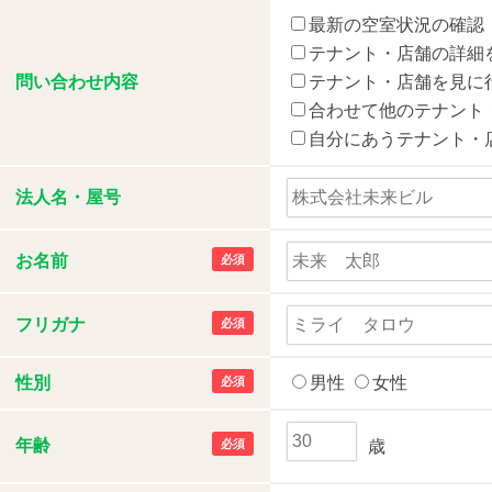
最新の空室状況の確認
テナント・店舗の詳細
問い合わせ内容
テナント・店舗を見に
合わせて他のテナント
自分にあうテナント・
法人名・屋号
お名前
必須
フリガナ
必須
性別
男性
女性
必須
年齢
必須
歳