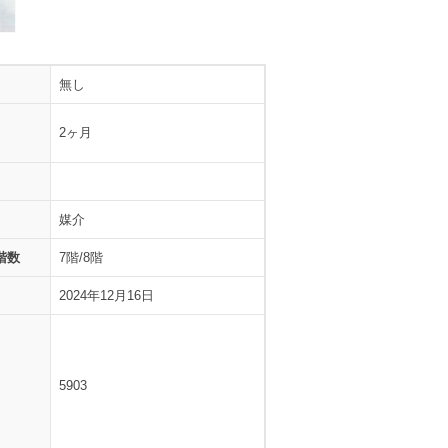
無し
2ヶ月
媒介
階数
7階/8階
2024年12月16日
5903