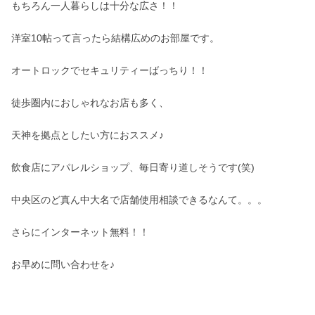
もちろん一人暮らしは十分な広さ！！
洋室10帖って言ったら結構広めのお部屋です。
オートロックでセキュリティーばっちり！！
徒歩圏内におしゃれなお店も多く、
天神を拠点としたい方におススメ♪
飲食店にアパレルショップ、毎日寄り道しそうです(笑)
中央区のど真ん中大名で店舗使用相談できるなんて。。。
さらにインターネット無料！！
お早めに問い合わせを♪