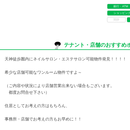
銀行・ATM
ショッピン
閑静
テナント・店舗のおすすめ
天神徒歩圏内にネイルサロン・エステサロン可能物件発見！！！！
希少な店舗可能なワンルーム物件ですよ～
（ご内容や状況により店舗営業出来ない場合もございます。
都度お問合せ下さい）
住居としてお考えの方はもちろん、
事務所・店舗でお考えの方もお早めに！！