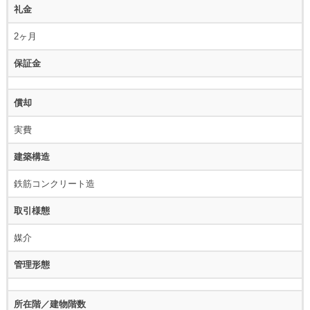
礼金
2ヶ月
保証金
償却
実費
建築構造
鉄筋コンクリート造
取引様態
媒介
管理形態
所在階／建物階数