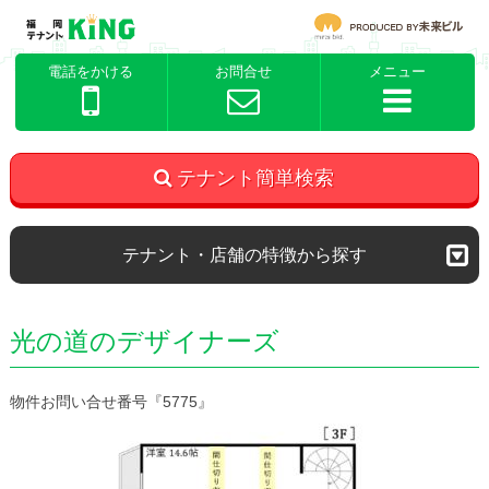
電話をかける
お問合せ
メニュー
テナント簡単検索
テナント・店舗の特徴から探す
光の道のデザイナーズ
物件お問い合せ番号『5775』